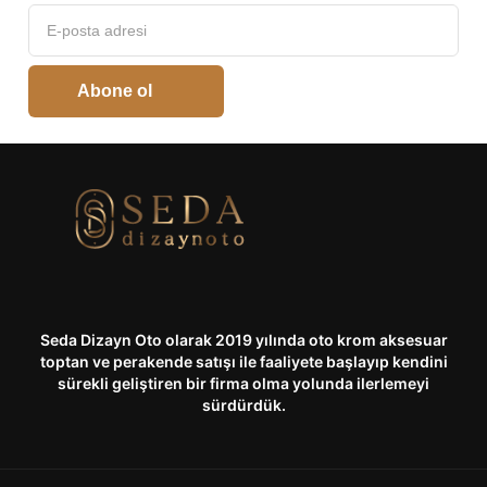
Abone ol
Seda Dizayn Oto olarak 2019 yılında oto krom aksesuar
toptan ve perakende satışı ile faaliyete başlayıp kendini
sürekli geliştiren bir firma olma yolunda ilerlemeyi
sürdürdük.