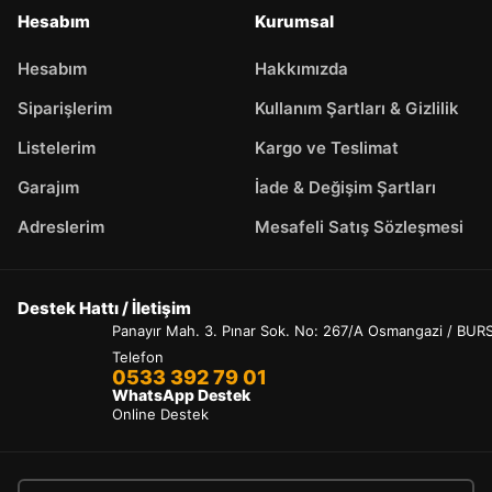
Hesabım
Kurumsal
Hesabım
Hakkımızda
Siparişlerim
Kullanım Şartları & Gizlilik
Listelerim
Kargo ve Teslimat
Garajım
İade & Değişim Şartları
Adreslerim
Mesafeli Satış Sözleşmesi
Destek Hattı / İletişim
Panayır Mah. 3. Pınar Sok. No: 267/A Osmangazi / BUR
Telefon
0533 392 79 01
WhatsApp Destek
Online Destek