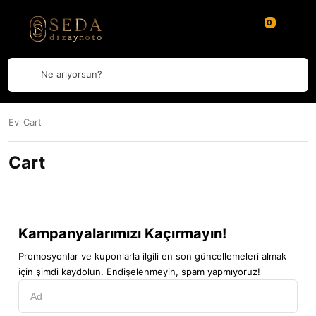
Ne arıyorsun?
Ev
Cart
Cart
Kampanyalarımızı Kaçırmayın!
Promosyonlar ve kuponlarla ilgili en son güncellemeleri almak
için şimdi kaydolun. Endişelenmeyin, spam yapmıyoruz!