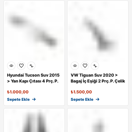
Hyundai Tucson Suv 2015
VW Tiguan Suv 2020 >
> Yan Kapı Çıtası 4 Prç. P.
Bagaj İç Eşiği 2 Prç. P. Çelik
Ç
₺
1.000,00
₺
1.500,00
Sepete Ekle
Sepete Ekle