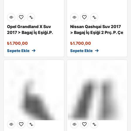
Opel Grandland X Suv
Nissan Qashqai Suv 2017
2017 > Bagaj İç Eşiği.P.
> Bagaj İç Eşiği 2 Prç. P. Çe
Çelik
₺
1.700,00
₺
1.700,00
Sepete Ekle
Sepete Ekle