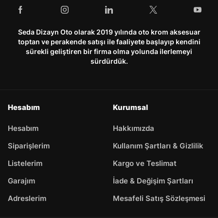
Seda Dizayn Oto olarak 2019 yılında oto krom aksesuar
toptan ve perakende satışı ile faaliyete başlayıp kendini
sürekli geliştiren bir firma olma yolunda ilerlemeyi
sürdürdük.
Hesabım
Kurumsal
Hesabım
Hakkımızda
Siparişlerim
Kullanım Şartları & Gizlilik
Listelerim
Kargo ve Teslimat
Garajım
İade & Değişim Şartları
Adreslerim
Mesafeli Satış Sözleşmesi