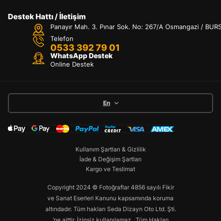
Destek Hattı / İletişim
Panayır Mah. 3. Pınar Sok. No: 267/A Osmangazi / BUR
Telefon
0533 392 79 01
WhatsApp Destek
Online Destek
En
Kullanım Şartları & Gizlilik
İade & Değişim Şartları
Kargo ve Teslimat
Copyright 2024 © Fotoğraflar 4856 sayılı Fikir
ve Sanat Eserleri Kanunu kapsamında koruma
altındadır. Tüm hakları Seda Dizayn Oto Ltd. Şti.
‘ne aittir. İzinsiz kullanılamaz.. Tüm Hakları