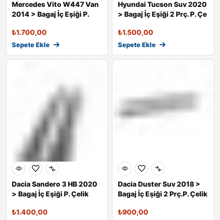
Mercedes Vito W447 Van
Hyundai Tucson Suv 2020
2014 > Bagaj İç Eşiği P.
> Bagaj İç Eşiği 2 Prç. P. Çe
Çelik
₺
1.700,00
₺
1.500,00
Sepete Ekle
Sepete Ekle
Dacia Sandero 3 HB 2020
Dacia Duster Suv 2018 >
> Bagaj İç Eşiği P. Çelik
Bagaj İç Eşiği 2 Prç.P. Çelik
₺
1.400,00
₺
900,00