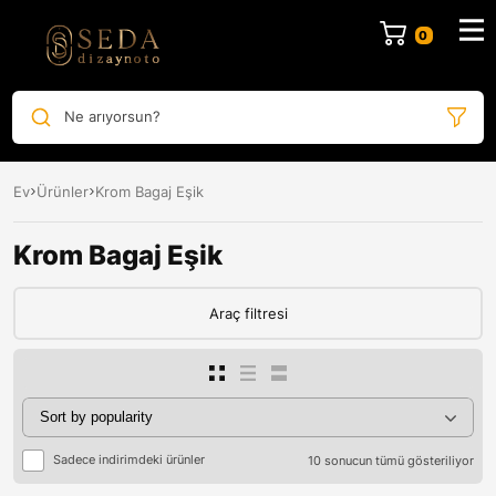
Ne arıyorsun?
Ev
Ürünler
Krom Bagaj Eşik
Krom Bagaj Eşik
Araç filtresi
Sadece indirimdeki ürünler
10 sonucun tümü gösteriliyor