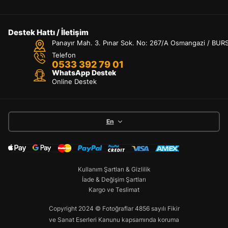
Destek Hattı / İletişim
Panayır Mah. 3. Pınar Sok. No: 267/A Osmangazi / BUR
Telefon
0533 392 79 01
WhatsApp Destek
Online Destek
En
Kullanım Şartları & Gizlilik
İade & Değişim Şartları
Kargo ve Teslimat
Copyright 2024 © Fotoğraflar 4856 sayılı Fikir
ve Sanat Eserleri Kanunu kapsamında koruma