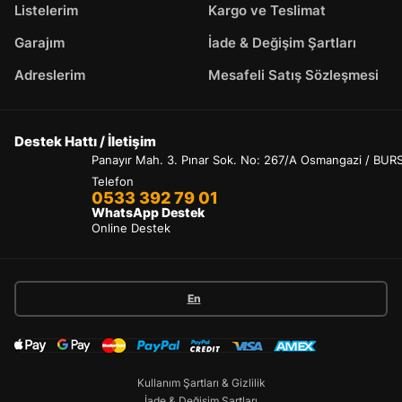
Listelerim
Kargo ve Teslimat
Garajım
İade & Değişim Şartları
Adreslerim
Mesafeli Satış Sözleşmesi
Destek Hattı / İletişim
Panayır Mah. 3. Pınar Sok. No: 267/A Osmangazi / BUR
Telefon
0533 392 79 01
WhatsApp Destek
Online Destek
En
Kullanım Şartları & Gizlilik
İade & Değişim Şartları