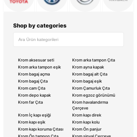
Shop by categories
Krom aksesuar seti
Krom arka tampon Çıta
Krom arka tampon eşik
Krom ayna kapak
Krom bagaj açma
Krom bagaj alt Çıta
Krom bagaj Çıta
Krom bagaj eşik
Krom cam Çıta
Krom Çamurluk Çıta
Krom depo kapak
Krom egzoz görünümü
Krom far Çıta
Krom havalandırma
Çerçeve
Krom İç kapı eşiği
Krom kapı direk
Krom kapı eşik
Krom kapı kolu
Krom kapı koruma Çıtası
Krom Ön panjur
Krom Ön tampon Çıta
Krom sinyal Çerçeve