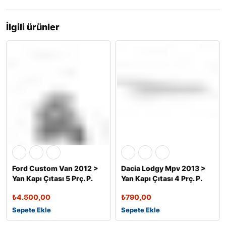
İlgili ürünler
Ford Custom Van 2012 >
Dacia Lodgy Mpv 2013 >
Yan Kapı Çıtası 5 Prç. P.
Yan Kapı Çıtası 4 Prç. P.
Çeli
Çeli
₺
4.500,00
₺
790,00
Sepete Ekle
Sepete Ekle