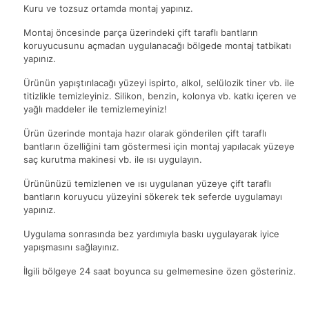
Kuru ve tozsuz ortamda montaj yapınız.
Montaj öncesinde parça üzerindeki çift taraflı bantların
koruyucusunu açmadan uygulanacağı bölgede montaj tatbikatı
yapınız.
Ürünün yapıştırılacağı yüzeyi ispirto, alkol, selülozik tiner vb. ile
titizlikle temizleyiniz. Silikon, benzin, kolonya vb. katkı içeren ve
yağlı maddeler ile temizlemeyiniz!
Ürün üzerinde montaja hazır olarak gönderilen çift taraflı
bantların özelliğini tam göstermesi için montaj yapılacak yüzeye
saç kurutma makinesi vb. ile ısı uygulayın.
Ürününüzü temizlenen ve ısı uygulanan yüzeye çift taraflı
bantların koruyucu yüzeyini sökerek tek seferde uygulamayı
yapınız.
Uygulama sonrasında bez yardımıyla baskı uygulayarak iyice
yapışmasını sağlayınız.
İlgili bölgeye 24 saat boyunca su gelmemesine özen gösteriniz.