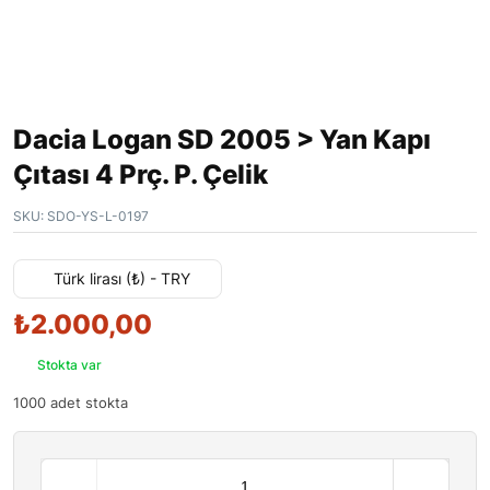
Dacia Logan SD 2005 > Yan Kapı
Çıtası 4 Prç. P. Çelik
SKU:
SDO-YS-L-0197
Türk lirası (₺) - TRY
₺
2.000,00
Stokta var
1000 adet stokta