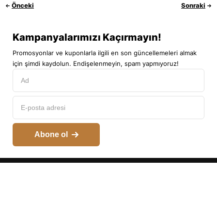
Önceki
Sonraki
Kampanyalarımızı Kaçırmayın!
Promosyonlar ve kuponlarla ilgili en son güncellemeleri almak
için şimdi kaydolun. Endişelenmeyin, spam yapmıyoruz!
Abone ol
Hesabım
Kategoriler
Araç Arama
Arama
Üst