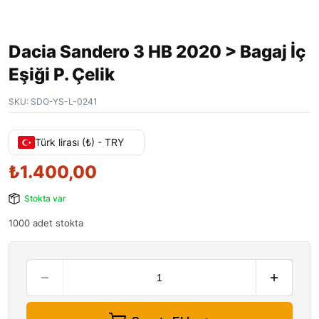
Dacia Sandero 3 HB 2020 > Bagaj İç
Eşiği P. Çelik
SKU:
SDO-YS-L-0241
Türk lirası (₺) - TRY
₺
1.400,00
Stokta var
1000 adet stokta