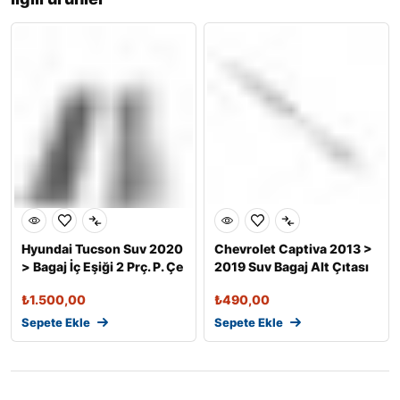
Hyundai Tucson Suv 2020
Chevrolet Captiva 2013 >
> Bagaj İç Eşiği 2 Prç. P. Çe
2019 Suv Bagaj Alt Çıtası
P.
₺
1.500,00
₺
490,00
Sepete Ekle
Sepete Ekle