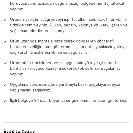
koruyucusunu açmadan uygulanacağı bölgede montaj tatbikatı
yapınız.
Ürünün yapıştırılacağı yüzeyi ispirto, alkol, selülozik tiner vb. ile
titizlikle temizleyiniz. Silikon, benzin, kolonya vb. katkı içeren ve
yağlı maddeler ile temizlemeyiniz!
Ürün üzerinde montaja hazır olarak gönderilen çift taraflı
bantların özelliğini tam göstermesi için montaj yapılacak yüzeye
saç kurutma makinesi vb. ile ısı uygulayın.
Ürününüzü temizlenen ve ısı uygulanan yüzeye çift taraflı
bantların koruyucu yüzeyini sökerek tek seferde uygulamayı
yapınız.
Uygulama sonrasında bez yardımıyla baskı uygulayarak iyice
yapışmasını sağlayınız.
İlgili bölgeye 24 saat boyunca su gelmemesine özen gösteriniz.
İlgili ürünler