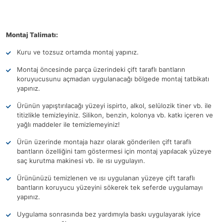
Montaj Talimatı:
Kuru ve tozsuz ortamda montaj yapınız.
Montaj öncesinde parça üzerindeki çift taraflı bantların
koruyucusunu açmadan uygulanacağı bölgede montaj tatbikatı
yapınız.
Ürünün yapıştırılacağı yüzeyi ispirto, alkol, selülozik tiner vb. ile
titizlikle temizleyiniz. Silikon, benzin, kolonya vb. katkı içeren ve
yağlı maddeler ile temizlemeyiniz!
Ürün üzerinde montaja hazır olarak gönderilen çift taraflı
bantların özelliğini tam göstermesi için montaj yapılacak yüzeye
saç kurutma makinesi vb. ile ısı uygulayın.
Ürününüzü temizlenen ve ısı uygulanan yüzeye çift taraflı
bantların koruyucu yüzeyini sökerek tek seferde uygulamayı
yapınız.
Uygulama sonrasında bez yardımıyla baskı uygulayarak iyice