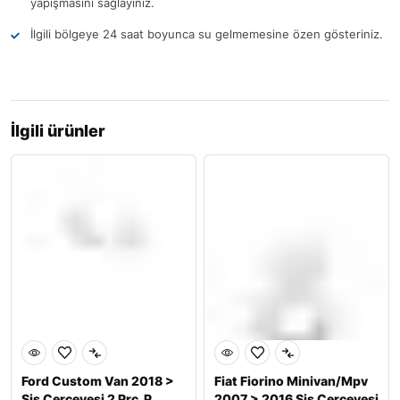
yapışmasını sağlayınız.
İlgili bölgeye 24 saat boyunca su gelmemesine özen gösteriniz.
İlgili ürünler
Ford Custom Van 2018 >
Fiat Fiorino Minivan/Mpv
Sis Çerçevesi 2 Prç. P.
2007 > 2016 Sis Çerçevesi