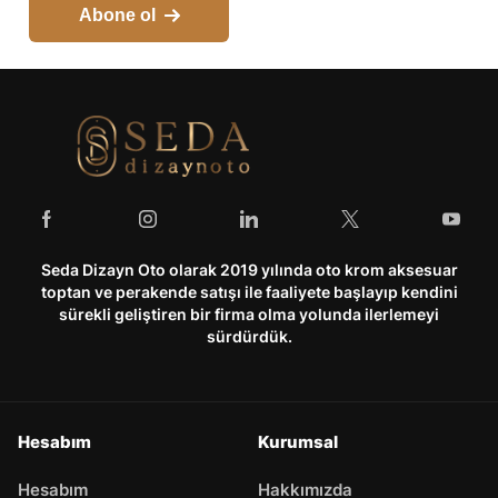
Abone ol
Seda Dizayn Oto olarak 2019 yılında oto krom aksesuar
toptan ve perakende satışı ile faaliyete başlayıp kendini
sürekli geliştiren bir firma olma yolunda ilerlemeyi
sürdürdük.
Hesabım
Kurumsal
Hesabım
Hakkımızda