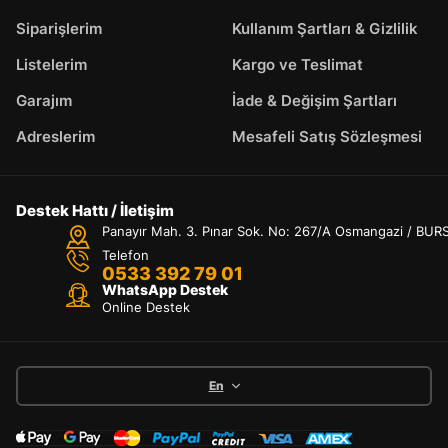
Siparişlerim
Kullanım Şartları & Gizlilik
Listelerim
Kargo ve Teslimat
Garajım
İade & Değişim Şartları
Adreslerim
Mesafeli Satış Sözleşmesi
Destek Hattı / İletişim
Panayır Mah. 3. Pınar Sok. No: 267/A Osmangazi / BUR
Telefon
0533 392 79 01
WhatsApp Destek
Online Destek
En