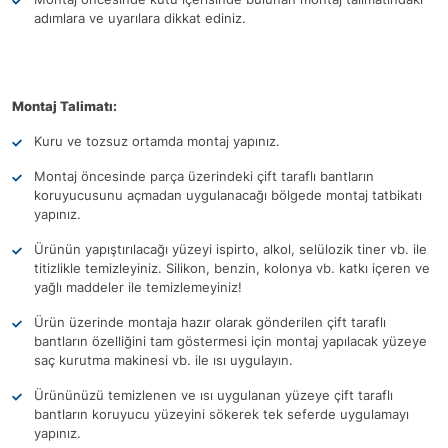
adımlara ve uyarılara dikkat ediniz.
Montaj Talimatı:
Kuru ve tozsuz ortamda montaj yapınız.
Montaj öncesinde parça üzerindeki çift taraflı bantların
koruyucusunu açmadan uygulanacağı bölgede montaj tatbikatı
yapınız.
Ürünün yapıştırılacağı yüzeyi ispirto, alkol, selülozik tiner vb. ile
titizlikle temizleyiniz. Silikon, benzin, kolonya vb. katkı içeren ve
yağlı maddeler ile temizlemeyiniz!
Ürün üzerinde montaja hazır olarak gönderilen çift taraflı
bantların özelliğini tam göstermesi için montaj yapılacak yüzeye
saç kurutma makinesi vb. ile ısı uygulayın.
Ürününüzü temizlenen ve ısı uygulanan yüzeye çift taraflı
bantların koruyucu yüzeyini sökerek tek seferde uygulamayı
yapınız.