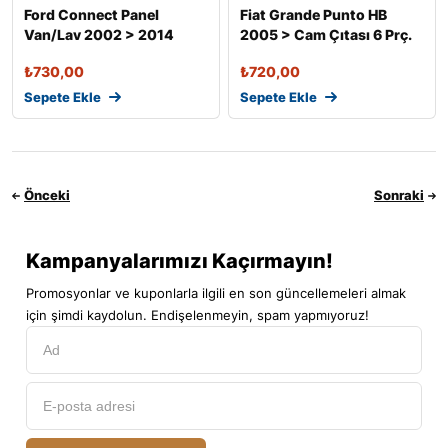
Ford Connect Panel
Fiat Grande Punto HB
Van/Lav 2002 > 2014
2005 > Cam Çıtası 6 Prç.
Cam Çıtası 2 P
P. Çeli
₺
730,00
₺
720,00
Sepete Ekle
Sepete Ekle
Önceki
Sonraki
Kampanyalarımızı Kaçırmayın!
Promosyonlar ve kuponlarla ilgili en son güncellemeleri almak
için şimdi kaydolun. Endişelenmeyin, spam yapmıyoruz!