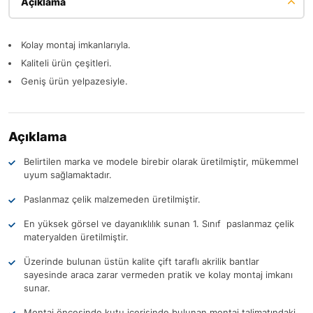
Açıklama
Kolay montaj imkanlarıyla.
Kaliteli ürün çeşitleri.
Geniş ürün yelpazesiyle.
Açıklama
Belirtilen marka ve modele birebir olarak üretilmiştir, mükemmel
uyum sağlamaktadır.
Paslanmaz çelik malzemeden üretilmiştir.
En yüksek görsel ve dayanıklılık sunan 1. Sınıf paslanmaz çelik
materyalden üretilmiştir.
Üzerinde bulunan üstün kalite çift taraflı akrilik bantlar
sayesinde araca zarar vermeden pratik ve kolay montaj imkanı
sunar.
Montaj öncesinde kutu içerisinde bulunan montaj talimatındaki