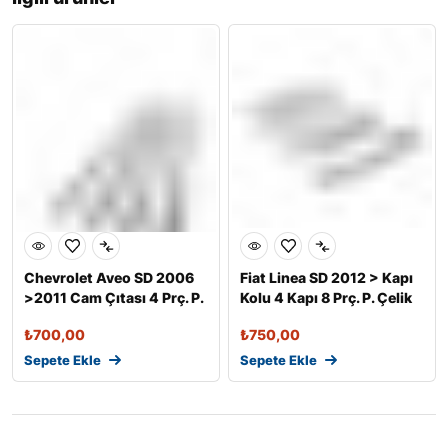
Chevrolet Aveo SD 2006
Fiat Linea SD 2012 > Kapı
>2011 Cam Çıtası 4 Prç. P.
Kolu 4 Kapı 8 Prç. P. Çelik
Çel
₺
700,00
₺
750,00
Sepete Ekle
Sepete Ekle