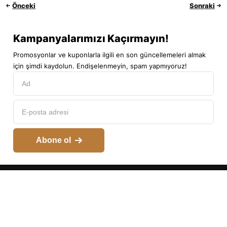
Önceki
Sonraki
Kampanyalarımızı Kaçırmayın!
Promosyonlar ve kuponlarla ilgili en son güncellemeleri almak
için şimdi kaydolun. Endişelenmeyin, spam yapmıyoruz!
Abone ol
Hesabım
Kategoriler
Araç Arama
Arama
Üst