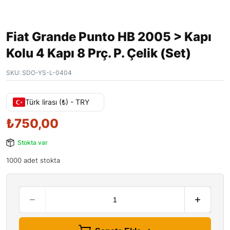
Fiat Grande Punto HB 2005 > Kapı
Kolu 4 Kapı 8 Prç. P. Çelik (Set)
SKU:
SDO-YS-L-0404
Türk lirası (₺) - TRY
₺
750,00
Stokta var
1000 adet stokta