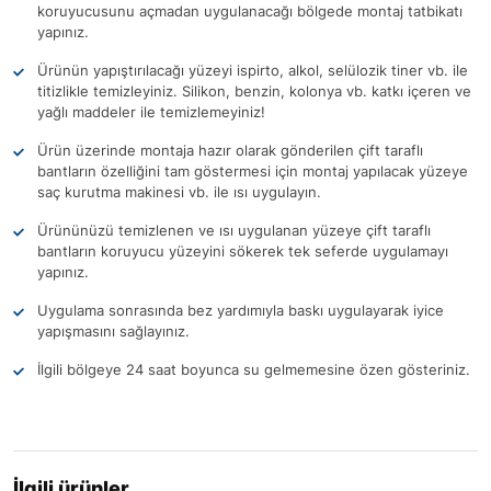
koruyucusunu açmadan uygulanacağı bölgede montaj tatbikatı
yapınız.
Ürünün yapıştırılacağı yüzeyi ispirto, alkol, selülozik tiner vb. ile
titizlikle temizleyiniz. Silikon, benzin, kolonya vb. katkı içeren ve
yağlı maddeler ile temizlemeyiniz!
Ürün üzerinde montaja hazır olarak gönderilen çift taraflı
bantların özelliğini tam göstermesi için montaj yapılacak yüzeye
saç kurutma makinesi vb. ile ısı uygulayın.
Ürününüzü temizlenen ve ısı uygulanan yüzeye çift taraflı
bantların koruyucu yüzeyini sökerek tek seferde uygulamayı
yapınız.
Uygulama sonrasında bez yardımıyla baskı uygulayarak iyice
yapışmasını sağlayınız.
İlgili bölgeye 24 saat boyunca su gelmemesine özen gösteriniz.
İlgili ürünler