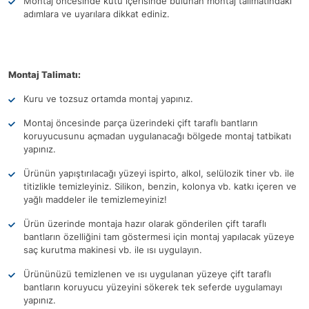
Montaj öncesinde kutu içerisinde bulunan montaj talimatındaki
adımlara ve uyarılara dikkat ediniz.
Montaj Talimatı:
Kuru ve tozsuz ortamda montaj yapınız.
Montaj öncesinde parça üzerindeki çift taraflı bantların
koruyucusunu açmadan uygulanacağı bölgede montaj tatbikatı
yapınız.
Ürünün yapıştırılacağı yüzeyi ispirto, alkol, selülozik tiner vb. ile
titizlikle temizleyiniz. Silikon, benzin, kolonya vb. katkı içeren ve
yağlı maddeler ile temizlemeyiniz!
Ürün üzerinde montaja hazır olarak gönderilen çift taraflı
bantların özelliğini tam göstermesi için montaj yapılacak yüzeye
saç kurutma makinesi vb. ile ısı uygulayın.
Ürününüzü temizlenen ve ısı uygulanan yüzeye çift taraflı
bantların koruyucu yüzeyini sökerek tek seferde uygulamayı
yapınız.