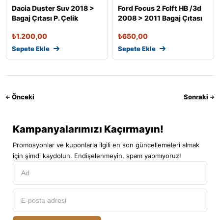
Dacia Duster Suv 2018 >
Ford Focus 2 Fclft HB /3d
Bagaj Çıtası P. Çelik
2008 > 2011 Bagaj Çıtası
P.
₺
1.200,00
₺
650,00
Sepete Ekle
Sepete Ekle
Önceki
Sonraki
Kampanyalarımızı Kaçırmayın!
Promosyonlar ve kuponlarla ilgili en son güncellemeleri almak
için şimdi kaydolun. Endişelenmeyin, spam yapmıyoruz!