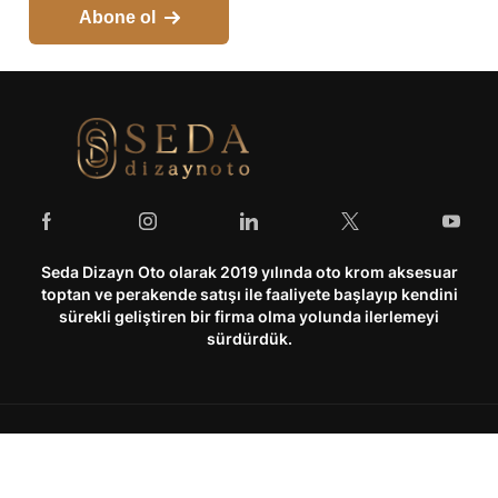
Abone ol
Seda Dizayn Oto olarak 2019 yılında oto krom aksesuar
toptan ve perakende satışı ile faaliyete başlayıp kendini
sürekli geliştiren bir firma olma yolunda ilerlemeyi
sürdürdük.
Hesabım
Kurumsal
Hesabım
Hakkımızda