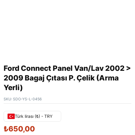
Ford Connect Panel Van/Lav 2002 >
2009 Bagaj Çıtası P. Çelik (Arma
Yerli)
SKU:
SDO-YS-L-0456
Türk lirası (₺) - TRY
₺
650,00