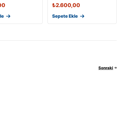
00
₺
2.600,00
le
Sepete Ekle
Sonraki