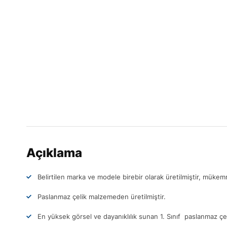
Açıklama
Belirtilen marka ve modele birebir olarak üretilmiştir, müke
Paslanmaz çelik malzemeden üretilmiştir.
En yüksek görsel ve dayanıklılık sunan 1. Sınıf paslanmaz çel