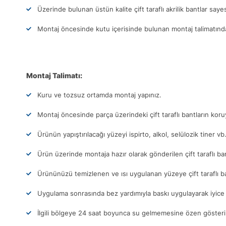
Üzerinde bulunan üstün kalite çift taraflı akrilik bantlar sa
Montaj öncesinde kutu içerisinde bulunan montaj talimatındak
Montaj Talimatı:
Kuru ve tozsuz ortamda montaj yapınız.
Montaj öncesinde parça üzerindeki çift taraflı bantların ko
Ürünün yapıştırılacağı yüzeyi ispirto, alkol, selülozik tiner vb
Ürün üzerinde montaja hazır olarak gönderilen çift taraflı ba
Ürününüzü temizlenen ve ısı uygulanan yüzeye çift taraflı b
Uygulama sonrasında bez yardımıyla baskı uygulayarak iyice 
İlgili bölgeye 24 saat boyunca su gelmemesine özen gösteri