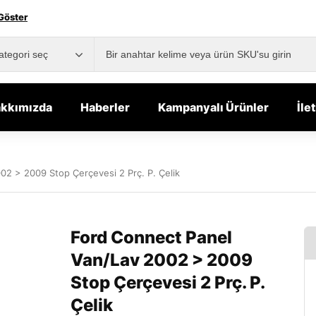
Göster
kkımızda
Haberler
Kampanyalı Ürünler
İle
02 > 2009 Stop Çerçevesi 2 Prç. P. Çelik
Ford Connect Panel
Van/Lav 2002 > 2009
Stop Çerçevesi 2 Prç. P.
Çelik