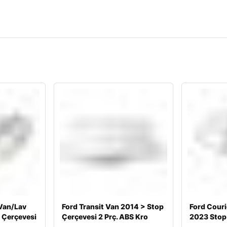
 Van/Lav
Ford Transit Van 2014 > Stop
Ford Couri
 Çerçevesi
Çerçevesi 2 Prç. ABS Kro
2023 Stop 
AB