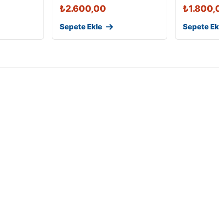
₺
2.600,00
₺
1.800,
Sepete Ekle
Sepete Ek