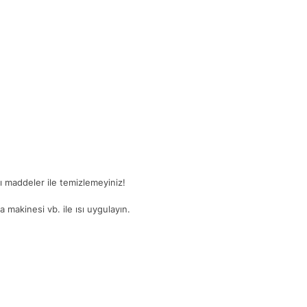
ğlı maddeler ile temizlemeyiniz!
 makinesi vb. ile ısı uygulayın.