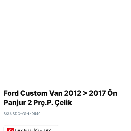
Ford Custom Van 2012 > 2017 Ön
Panjur 2 Prç.P. Çelik
SKU:
SDO-YS-L-0540
Türk lirası (₺) - TRY