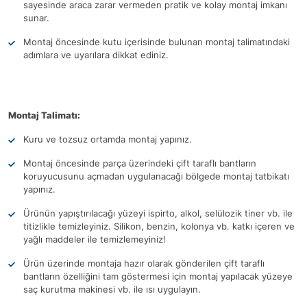
sayesinde araca zarar vermeden pratik ve kolay montaj imkanı
sunar.
Montaj öncesinde kutu içerisinde bulunan montaj talimatındaki
adımlara ve uyarılara dikkat ediniz.
Montaj Talimatı:
Kuru ve tozsuz ortamda montaj yapınız.
Montaj öncesinde parça üzerindeki çift taraflı bantların
koruyucusunu açmadan uygulanacağı bölgede montaj tatbikatı
yapınız.
Ürünün yapıştırılacağı yüzeyi ispirto, alkol, selülozik tiner vb. ile
titizlikle temizleyiniz. Silikon, benzin, kolonya vb. katkı içeren ve
yağlı maddeler ile temizlemeyiniz!
Ürün üzerinde montaja hazır olarak gönderilen çift taraflı
bantların özelliğini tam göstermesi için montaj yapılacak yüzeye
saç kurutma makinesi vb. ile ısı uygulayın.