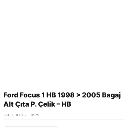
Ford Focus 1 HB 1998 > 2005 Bagaj
Alt Çıta P. Çelik – HB
SKU:
SDO-YS-L-0579