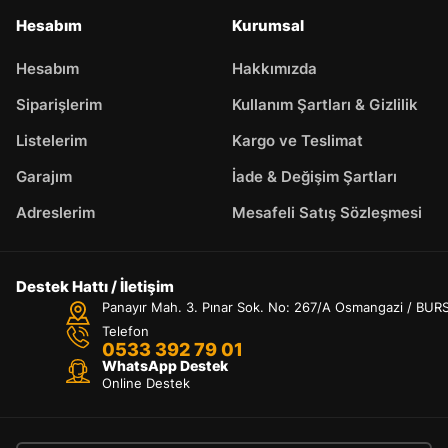
Hesabım
Kurumsal
Hesabım
Hakkımızda
Siparişlerim
Kullanım Şartları & Gizlilik
Listelerim
Kargo ve Teslimat
Garajım
İade & Değişim Şartları
Adreslerim
Mesafeli Satış Sözleşmesi
Destek Hattı / İletişim
Panayır Mah. 3. Pınar Sok. No: 267/A Osmangazi / BUR
Telefon
0533 392 79 01
WhatsApp Destek
Online Destek