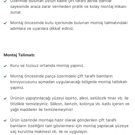
Üzerinde bulunan üstün kalite çift taraflı akrilik bantlar
sayesinde araca zarar vermeden pratik ve kolay montaj imkanı
sunar.
Montaj öncesinde kutu içerisinde bulunan montaj talimatındaki
adımlara ve uyarılara dikkat ediniz.
Montaj Talimatı:
Kuru ve tozsuz ortamda montaj yapınız.
Montaj öncesinde parça üzerindeki çift taraflı bantların
koruyucusunu açmadan uygulanacağı bölgede montaj tatbikatı
yapınız.
Ürünün yapıştırılacağı yüzeyi ispirto, alkol, selülozik tiner vb. ile
titizlikle temizleyiniz. Silikon, benzin, kolonya vb. katkı içeren ve
yağlı maddeler ile temizlemeyiniz!
Ürün üzerinde montaja hazır olarak gönderilen çift taraflı
bantların özelliğini tam göstermesi için montaj yapılacak yüzeye
saç kurutma makinesi vb. ile ısı uygulayın.