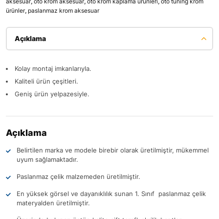
aksesuar
,
oto krom aksesuar
,
oto krom kaplama ürünleri
,
oto tuning krom
ürünler
,
paslanmaz krom aksesuar
Açıklama
Kolay montaj imkanlarıyla.
Kaliteli ürün çeşitleri.
Geniş ürün yelpazesiyle.
Açıklama
Belirtilen marka ve modele birebir olarak üretilmiştir, mükemmel
uyum sağlamaktadır.
Paslanmaz çelik malzemeden üretilmiştir.
En yüksek görsel ve dayanıklılık sunan 1. Sınıf paslanmaz çelik
materyalden üretilmiştir.