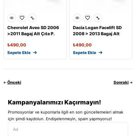
Chevrolet Aveo SD 2006
Dacia Logan Facelift SD
>2011 Bagaj Alt Çıta P.
2008 > 2013 Bagaj Alt
Çelik
Çıta P.
₺
490,00
₺
490,00
Sepete Ekle
Sepete Ekle
Önceki
Sonraki
Kampanyalarımızı Kaçırmayın!
Promosyonlar ve kuponlarla ilgili en son güncellemeleri almak
için şimdi kaydolun. Endişelenmeyin, spam yapmıyoruz!