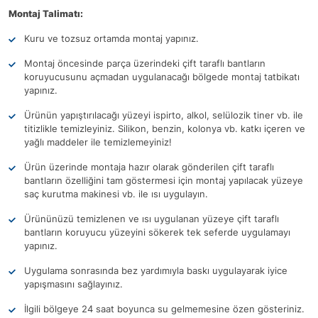
Montaj Talimatı:
Kuru ve tozsuz ortamda montaj yapınız.
Montaj öncesinde parça üzerindeki çift taraflı bantların
koruyucusunu açmadan uygulanacağı bölgede montaj tatbikatı
yapınız.
Ürünün yapıştırılacağı yüzeyi ispirto, alkol, selülozik tiner vb. ile
titizlikle temizleyiniz. Silikon, benzin, kolonya vb. katkı içeren ve
yağlı maddeler ile temizlemeyiniz!
Ürün üzerinde montaja hazır olarak gönderilen çift taraflı
bantların özelliğini tam göstermesi için montaj yapılacak yüzeye
saç kurutma makinesi vb. ile ısı uygulayın.
Ürününüzü temizlenen ve ısı uygulanan yüzeye çift taraflı
bantların koruyucu yüzeyini sökerek tek seferde uygulamayı
yapınız.
Uygulama sonrasında bez yardımıyla baskı uygulayarak iyice
yapışmasını sağlayınız.
İlgili bölgeye 24 saat boyunca su gelmemesine özen gösteriniz.