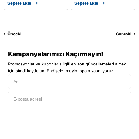
Sepete Ekle
Sepete Ekle
Önceki
Sonraki
Kampanyalarımızı Kaçırmayın!
Promosyonlar ve kuponlarla ilgili en son güncellemeleri almak
için şimdi kaydolun. Endişelenmeyin, spam yapmıyoruz!
Abone ol
Hesabım
Kategoriler
Araç Arama
Arama
Üst