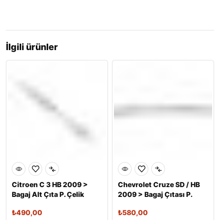
İlgili ürünler
Citroen C 3 HB 2009 >
Chevrolet Cruze SD / HB
Bagaj Alt Çıta P. Çelik
2009 > Bagaj Çıtası P.
Çelik
₺
490,00
₺
580,00