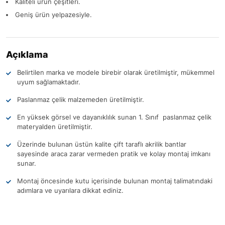
Kaliteli ürün çeşitleri.
Geniş ürün yelpazesiyle.
Açıklama
Belirtilen marka ve modele birebir olarak üretilmiştir, mükemmel
uyum sağlamaktadır.
Paslanmaz çelik malzemeden üretilmiştir.
En yüksek görsel ve dayanıklılık sunan 1. Sınıf paslanmaz çelik
materyalden üretilmiştir.
Üzerinde bulunan üstün kalite çift taraflı akrilik bantlar
sayesinde araca zarar vermeden pratik ve kolay montaj imkanı
sunar.
Montaj öncesinde kutu içerisinde bulunan montaj talimatındaki
adımlara ve uyarılara dikkat ediniz.