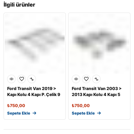
İlgili ürünler
Ford Transit Van 2019 >
Ford Transit Van 2003 >
Kapı Kolu 4 Kapı P. Çelik 9
2013 Kapı Kolu 4 Kapı 5
P
Prç.
₺
750,00
₺
750,00
Sepete Ekle
Sepete Ekle