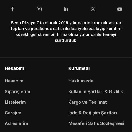
Seda Dizayn Oto olarak 2019 yılında oto krom aksesuar
toptan ve perakende satışı ile faaliyete başlayıp kendini
sürekli geliştiren bir firma olma yolunda ilerlemeyi
sürdürdük.
Hesabım
Kurumsal
Hesabım
Hakkımızda
Siparişlerim
Kullanım Şartları & Gizlilik
Listelerim
Kargo ve Teslimat
Garajım
İade & Değişim Şartları
Adreslerim
Mesafeli Satış Sözleşmesi