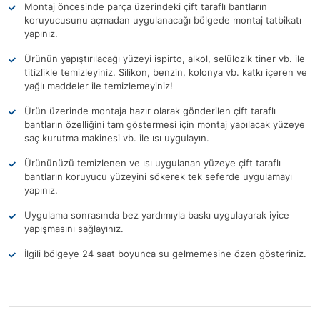
Montaj öncesinde parça üzerindeki çift taraflı bantların
koruyucusunu açmadan uygulanacağı bölgede montaj tatbikatı
yapınız.
Ürünün yapıştırılacağı yüzeyi ispirto, alkol, selülozik tiner vb. ile
titizlikle temizleyiniz. Silikon, benzin, kolonya vb. katkı içeren ve
yağlı maddeler ile temizlemeyiniz!
Ürün üzerinde montaja hazır olarak gönderilen çift taraflı
bantların özelliğini tam göstermesi için montaj yapılacak yüzeye
saç kurutma makinesi vb. ile ısı uygulayın.
Ürününüzü temizlenen ve ısı uygulanan yüzeye çift taraflı
bantların koruyucu yüzeyini sökerek tek seferde uygulamayı
yapınız.
Uygulama sonrasında bez yardımıyla baskı uygulayarak iyice
yapışmasını sağlayınız.
İlgili bölgeye 24 saat boyunca su gelmemesine özen gösteriniz.