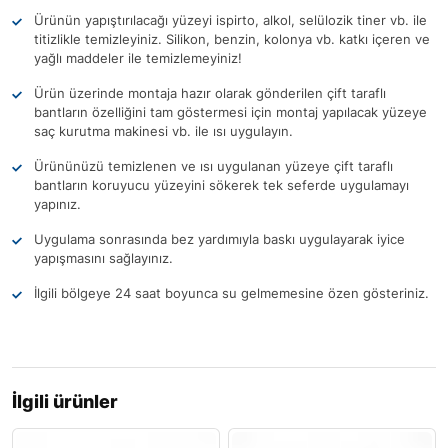
Ürünün yapıştırılacağı yüzeyi ispirto, alkol, selülozik tiner vb. ile
titizlikle temizleyiniz. Silikon, benzin, kolonya vb. katkı içeren ve
yağlı maddeler ile temizlemeyiniz!
Ürün üzerinde montaja hazır olarak gönderilen çift taraflı
bantların özelliğini tam göstermesi için montaj yapılacak yüzeye
saç kurutma makinesi vb. ile ısı uygulayın.
Ürününüzü temizlenen ve ısı uygulanan yüzeye çift taraflı
bantların koruyucu yüzeyini sökerek tek seferde uygulamayı
yapınız.
Uygulama sonrasında bez yardımıyla baskı uygulayarak iyice
yapışmasını sağlayınız.
İlgili bölgeye 24 saat boyunca su gelmemesine özen gösteriniz.
İlgili ürünler