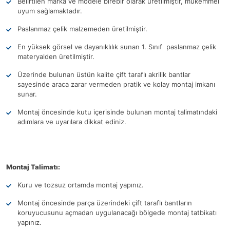
Belirtilen marka ve modele birebir olarak üretilmiştir, mükemmel
uyum sağlamaktadır.
Paslanmaz çelik malzemeden üretilmiştir.
En yüksek görsel ve dayanıklılık sunan 1. Sınıf paslanmaz çelik
materyalden üretilmiştir.
Üzerinde bulunan üstün kalite çift taraflı akrilik bantlar
sayesinde araca zarar vermeden pratik ve kolay montaj imkanı
sunar.
Montaj öncesinde kutu içerisinde bulunan montaj talimatındaki
adımlara ve uyarılara dikkat ediniz.
Montaj Talimatı:
Kuru ve tozsuz ortamda montaj yapınız.
Montaj öncesinde parça üzerindeki çift taraflı bantların
koruyucusunu açmadan uygulanacağı bölgede montaj tatbikatı
yapınız.