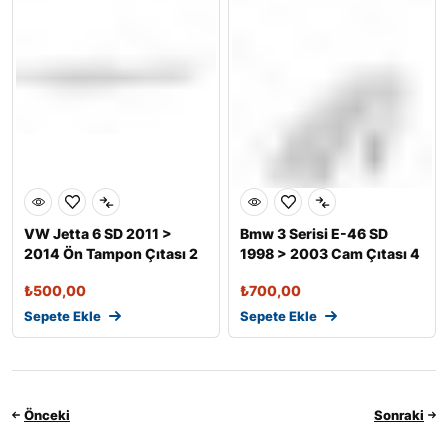
VW Jetta 6 SD 2011 >
Bmw 3 Serisi E-46 SD
2014 Ön Tampon Çıtası 2
1998 > 2003 Cam Çıtası 4
Prç. P.
Prç. P.
₺
500,00
₺
700,00
Sepete Ekle
Sepete Ekle
Önceki
Sonraki