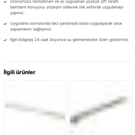
Ürününüzü temizlenen ve ısı uygulanan yüzeye çift taraflı
bantların koruyucu yüzeyini sökerek tek seferde uygulamayı
yapınız.
Uygulama sonrasında bez yardımıyla baskı uygulayarak iyice
yapışmasını sağlayınız.
İlgili bölgeye 24 saat boyunca su gelmemesine özen gösteriniz.
İlgili ürünler