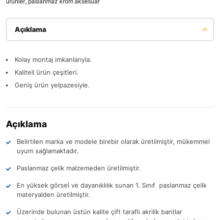
ürünler
,
paslanmaz krom aksesuar
Açıklama
Kolay montaj imkanlarıyla.
Kaliteli ürün çeşitleri.
Geniş ürün yelpazesiyle.
Açıklama
Belirtilen marka ve modele birebir olarak üretilmiştir, mükemmel
uyum sağlamaktadır.
Paslanmaz çelik malzemeden üretilmiştir.
En yüksek görsel ve dayanıklılık sunan 1. Sınıf paslanmaz çelik
materyalden üretilmiştir.
Üzerinde bulunan üstün kalite çift taraflı akrilik bantlar