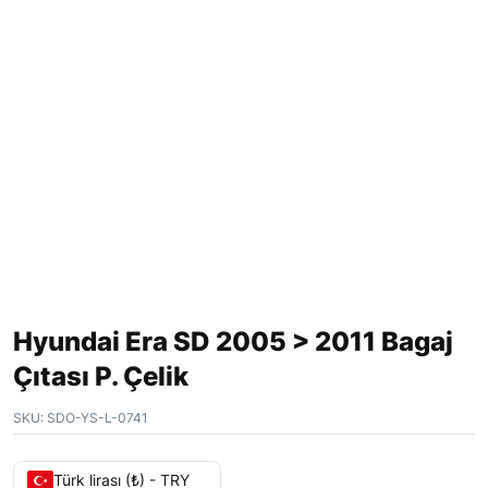
Hyundai Era SD 2005 > 2011 Bagaj
Çıtası P. Çelik
SKU:
SDO-YS-L-0741
Türk lirası (₺) - TRY