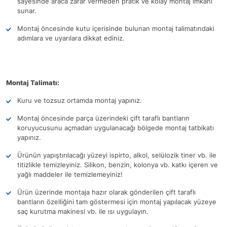
sayesinde araca zarar vermeden pratik ve kolay montaj imkanı
sunar.
Montaj öncesinde kutu içerisinde bulunan montaj talimatındaki
adımlara ve uyarılara dikkat ediniz.
Montaj Talimatı:
Kuru ve tozsuz ortamda montaj yapınız.
Montaj öncesinde parça üzerindeki çift taraflı bantların
koruyucusunu açmadan uygulanacağı bölgede montaj tatbikatı
yapınız.
Ürünün yapıştırılacağı yüzeyi ispirto, alkol, selülozik tiner vb. ile
titizlikle temizleyiniz. Silikon, benzin, kolonya vb. katkı içeren ve
yağlı maddeler ile temizlemeyiniz!
Ürün üzerinde montaja hazır olarak gönderilen çift taraflı
bantların özelliğini tam göstermesi için montaj yapılacak yüzeye
saç kurutma makinesi vb. ile ısı uygulayın.