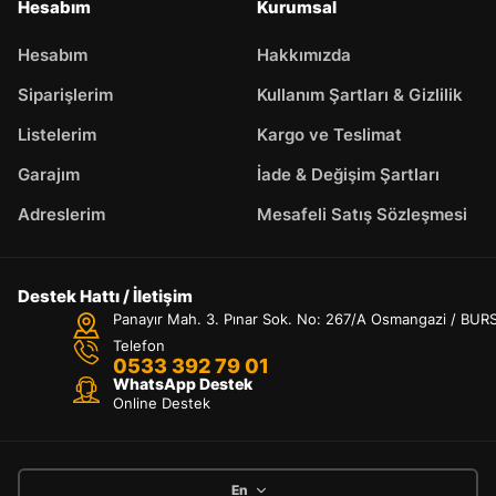
Hesabım
Kurumsal
Hesabım
Hakkımızda
Siparişlerim
Kullanım Şartları & Gizlilik
Listelerim
Kargo ve Teslimat
Garajım
İade & Değişim Şartları
Adreslerim
Mesafeli Satış Sözleşmesi
Destek Hattı / İletişim
Panayır Mah. 3. Pınar Sok. No: 267/A Osmangazi / BUR
Telefon
0533 392 79 01
WhatsApp Destek
Online Destek
En