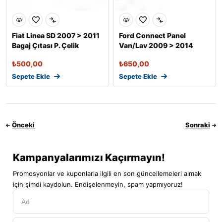
Fiat Linea SD 2007 > 2011
Ford Connect Panel
Bagaj Çıtası P. Çelik
Van/Lav 2009 > 2014
Bagaj Çıtası P
₺
500,00
₺
650,00
Sepete Ekle
Sepete Ekle
Önceki
Sonraki
Kampanyalarımızı Kaçırmayın!
Promosyonlar ve kuponlarla ilgili en son güncellemeleri almak
için şimdi kaydolun. Endişelenmeyin, spam yapmıyoruz!