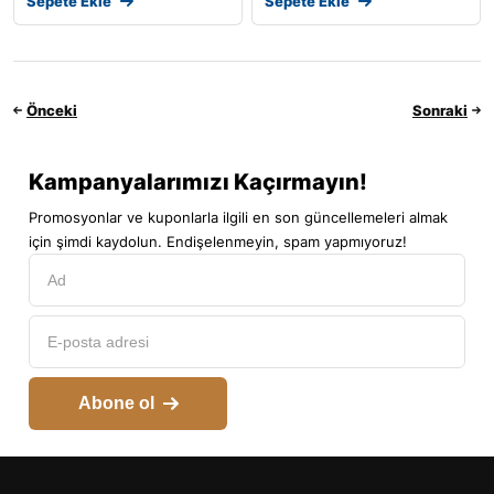
Sepete Ekle
Sepete Ekle
Önceki
Sonraki
Kampanyalarımızı Kaçırmayın!
Promosyonlar ve kuponlarla ilgili en son güncellemeleri almak
için şimdi kaydolun. Endişelenmeyin, spam yapmıyoruz!
Abone ol