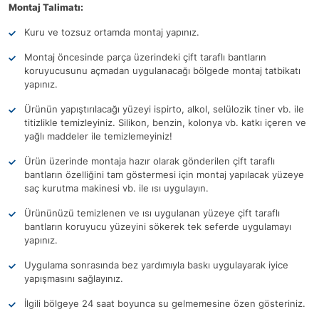
Montaj Talimatı:
Kuru ve tozsuz ortamda montaj yapınız.
Montaj öncesinde parça üzerindeki çift taraflı bantların
koruyucusunu açmadan uygulanacağı bölgede montaj tatbikatı
yapınız.
Ürünün yapıştırılacağı yüzeyi ispirto, alkol, selülozik tiner vb. ile
titizlikle temizleyiniz. Silikon, benzin, kolonya vb. katkı içeren ve
yağlı maddeler ile temizlemeyiniz!
Ürün üzerinde montaja hazır olarak gönderilen çift taraflı
bantların özelliğini tam göstermesi için montaj yapılacak yüzeye
saç kurutma makinesi vb. ile ısı uygulayın.
Ürününüzü temizlenen ve ısı uygulanan yüzeye çift taraflı
bantların koruyucu yüzeyini sökerek tek seferde uygulamayı
yapınız.
Uygulama sonrasında bez yardımıyla baskı uygulayarak iyice
yapışmasını sağlayınız.
İlgili bölgeye 24 saat boyunca su gelmemesine özen gösteriniz.