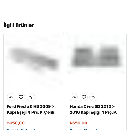
İlgili ürünler
Ford Fiesta 6 HB 2009 >
Honda Civic SD 2012 >
Kapı Eşiği 4 Prç. P. Çelik
2016 Kapı Eşiği 4 Prç. P.
Çelik
₺
650,00
₺
650,00