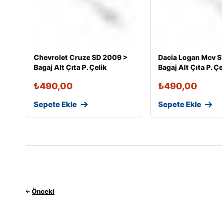
Chevrolet Cruze SD 2009 >
Dacia Logan Mcv 
Bagaj Alt Çıta P. Çelik
Bagaj Alt Çıta P. Çe
₺
490,00
₺
490,00
Sepete Ekle
Sepete Ekle
Önceki