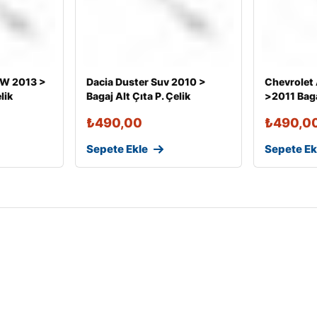
SW 2013 >
Dacia Duster Suv 2010 >
Chevrolet
lik
Bagaj Alt Çıta P. Çelik
>2011 Bagaj
₺
490,00
₺
490,0
Sepete Ekle
Sepete Ek