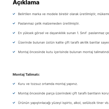
Açıklama
Belirtilen marka ve modele birebir olarak üretilmiştir, müke
Paslanmaz çelik malzemeden üretilmiştir.
En yüksek görsel ve dayanıklılık sunan 1. Sınıf paslanmaz çel
Üzerinde bulunan üstün kalite çift taraflı akrilik bantlar sa
Montaj öncesinde kutu içerisinde bulunan montaj talimatındak
Montaj Talimatı:
Kuru ve tozsuz ortamda montaj yapınız.
Montaj öncesinde parça üzerindeki çift taraflı bantların ko
Ürünün yapıştırılacağı yüzeyi ispirto, alkol, selülozik tiner vb