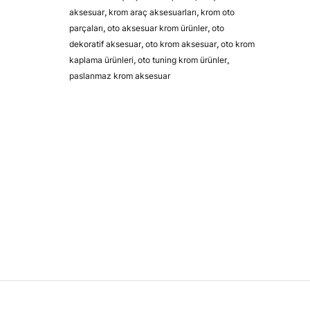
aksesuar
,
krom araç aksesuarları
,
krom oto
parçaları
,
oto aksesuar krom ürünler
,
oto
dekoratif aksesuar
,
oto krom aksesuar
,
oto krom
kaplama ürünleri
,
oto tuning krom ürünler
,
paslanmaz krom aksesuar