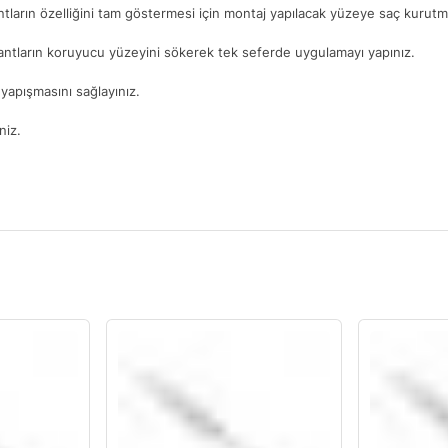
ntların özelliğini tam göstermesi için montaj yapılacak yüzeye saç kurutma
antların koruyucu yüzeyini sökerek tek seferde uygulamayı yapınız.
yapışmasını sağlayınız.
niz.