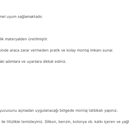
mmel uyum sağlamaktadır.
ik materyalden üretilmiştir.
yesinde araca zarar vermeden pratik ve kolay montaj imkanı sunar.
i adımlara ve uyarılara dikkat ediniz.
ruyucusunu açmadan uygulanacağı bölgede montaj tatbikatı yapınız.
. ile titizlikle temizleyiniz. Silikon, benzin, kolonya vb. katkı içeren ve ya