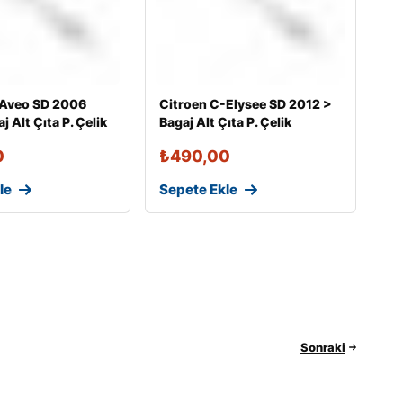
 Aveo SD 2006
Citroen C-Elysee SD 2012 >
 Alt Çıta P. Çelik
Bagaj Alt Çıta P. Çelik
0
₺
490,00
le
Sepete Ekle
Sonraki