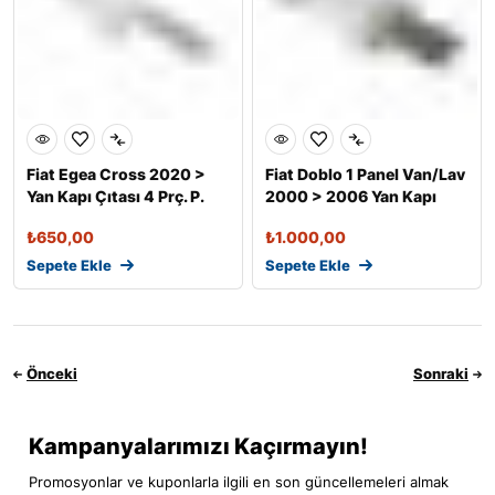
Fiat Egea Cross 2020 >
Fiat Doblo 1 Panel Van/Lav
Yan Kapı Çıtası 4 Prç. P.
2000 > 2006 Yan Kapı
Çeli
Çıtas
₺
650,00
₺
1.000,00
Sepete Ekle
Sepete Ekle
Önceki
Sonraki
Kampanyalarımızı Kaçırmayın!
Promosyonlar ve kuponlarla ilgili en son güncellemeleri almak