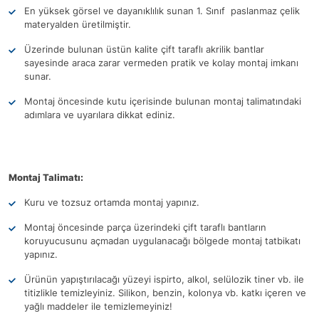
En yüksek görsel ve dayanıklılık sunan 1. Sınıf paslanmaz çelik
materyalden üretilmiştir.
Üzerinde bulunan üstün kalite çift taraflı akrilik bantlar
sayesinde araca zarar vermeden pratik ve kolay montaj imkanı
sunar.
Montaj öncesinde kutu içerisinde bulunan montaj talimatındaki
adımlara ve uyarılara dikkat ediniz.
Montaj Talimatı:
Kuru ve tozsuz ortamda montaj yapınız.
Montaj öncesinde parça üzerindeki çift taraflı bantların
koruyucusunu açmadan uygulanacağı bölgede montaj tatbikatı
yapınız.
Ürünün yapıştırılacağı yüzeyi ispirto, alkol, selülozik tiner vb. ile
titizlikle temizleyiniz. Silikon, benzin, kolonya vb. katkı içeren ve
yağlı maddeler ile temizlemeyiniz!