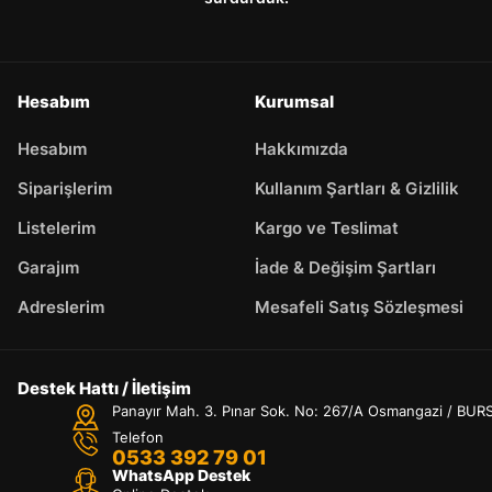
Hesabım
Kurumsal
Hesabım
Hakkımızda
Siparişlerim
Kullanım Şartları & Gizlilik
Listelerim
Kargo ve Teslimat
Garajım
İade & Değişim Şartları
Adreslerim
Mesafeli Satış Sözleşmesi
Destek Hattı / İletişim
Panayır Mah. 3. Pınar Sok. No: 267/A Osmangazi / BUR
Telefon
0533 392 79 01
WhatsApp Destek