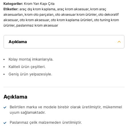
Kategoriler:
Krom Yan Kapı Çıta
Etiketler:
araç dış krom kaplama
,
araç krom aksesuar
,
krom araç
aksesuarları
,
krom oto parçaları
,
oto aksesuar krom ürünler
,
oto dekoratif
aksesuar
,
oto krom aksesuar
,
oto krom kaplama ürünleri
,
oto tuning krom
ürünler
,
paslanmaz krom aksesuar
Açıklama
Kolay montaj imkanlarıyla.
Kaliteli ürün çeşitleri.
Geniş ürün yelpazesiyle.
Açıklama
Belirtilen marka ve modele birebir olarak üretilmiştir, mükemmel
uyum sağlamaktadır.
Paslanmaz çelik malzemeden üretilmiştir.