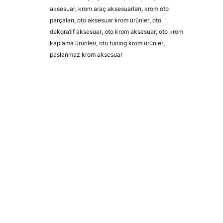
aksesuar
,
krom araç aksesuarları
,
krom oto
parçaları
,
oto aksesuar krom ürünler
,
oto
dekoratif aksesuar
,
oto krom aksesuar
,
oto krom
kaplama ürünleri
,
oto tuning krom ürünler
,
paslanmaz krom aksesuar