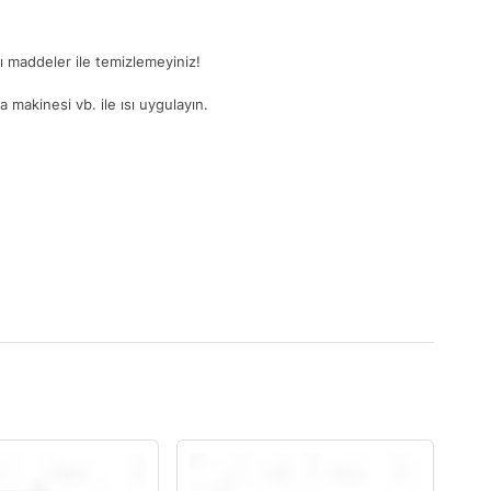
ğlı maddeler ile temizlemeyiniz!
 makinesi vb. ile ısı uygulayın.