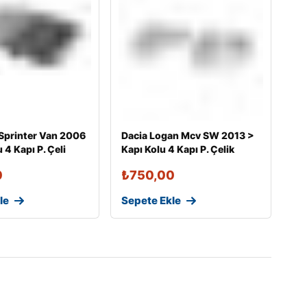
Sprinter Van 2006
Dacia Logan Mcv SW 2013 >
 4 Kapı P. Çeli
Kapı Kolu 4 Kapı P. Çelik
0
₺
750,00
le
Sepete Ekle