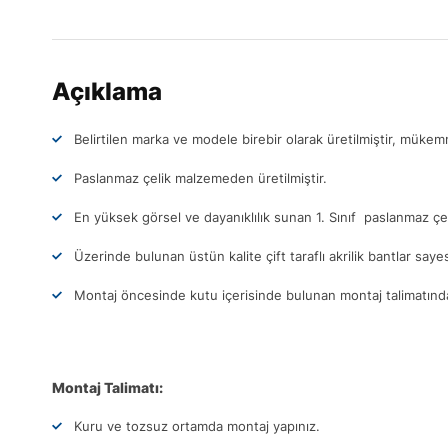
Açıklama
Belirtilen marka ve modele birebir olarak üretilmiştir, müke
Paslanmaz çelik malzemeden üretilmiştir.
En yüksek görsel ve dayanıklılık sunan 1. Sınıf paslanmaz çel
Üzerinde bulunan üstün kalite çift taraflı akrilik bantlar sa
Montaj öncesinde kutu içerisinde bulunan montaj talimatındak
Montaj Talimatı:
Kuru ve tozsuz ortamda montaj yapınız.