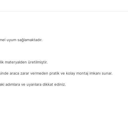
mmel uyum sağlamaktadır.
ik materyalden üretilmiştir.
yesinde araca zarar vermeden pratik ve kolay montaj imkanı sunar.
i adımlara ve uyarılara dikkat ediniz.