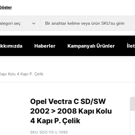
Göster
kkımızda
Haberler
Kampanyalı Ürünler
İle
pı Kolu 4 Kapı P. Çelik
Opel Vectra C SD/SW
2002 > 2008 Kapı Kolu
4 Kapı P. Çelik
SKU:
SDO-YS-L-1093