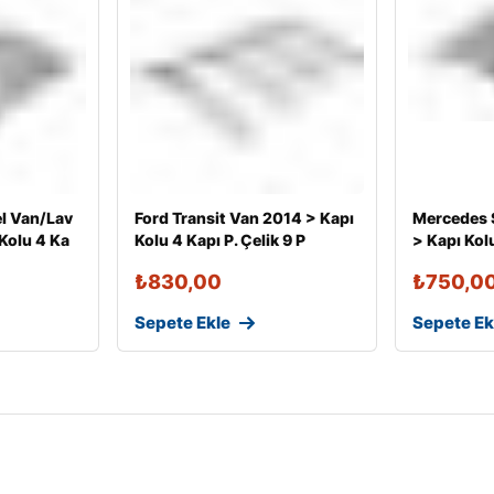
l Van/Lav
Ford Transit Van 2014 > Kapı
Mercedes 
Kolu 4 Ka
Kolu 4 Kapı P. Çelik 9 P
> Kapı Kolu
₺
830,00
₺
750,0
Sepete Ekle
Sepete Ek