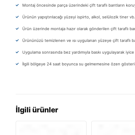
Montaj öncesinde parça üzerindeki çift taraflı bantların ko
Ürünün yapıştırılacağı yüzeyi ispirto, alkol, selülozik tiner vb
Ürün üzerinde montaja hazır olarak gönderilen çift taraflı ba
Ürününüzü temizlenen ve ısı uygulanan yüzeye çift taraflı b
Uygulama sonrasında bez yardımıyla baskı uygulayarak iyice 
İlgili bölgeye 24 saat boyunca su gelmemesine özen gösteri
İlgili ürünler