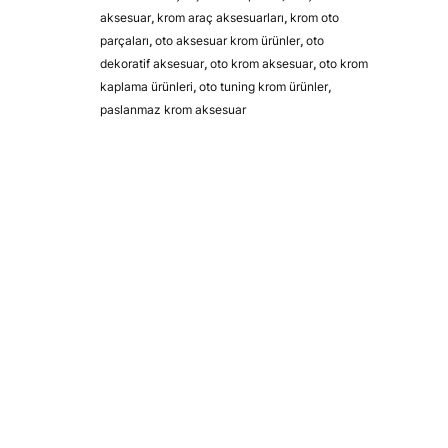
aksesuar
,
krom araç aksesuarları
,
krom oto
parçaları
,
oto aksesuar krom ürünler
,
oto
dekoratif aksesuar
,
oto krom aksesuar
,
oto krom
kaplama ürünleri
,
oto tuning krom ürünler
,
paslanmaz krom aksesuar