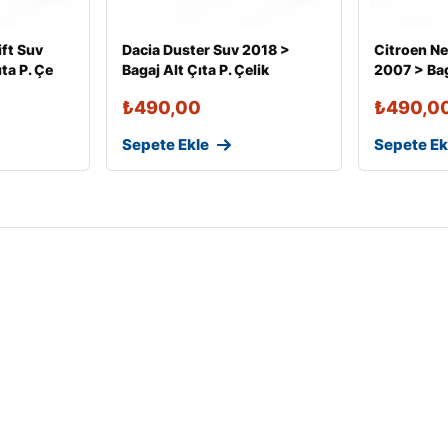
ift Suv
Dacia Duster Suv 2018 >
Citroen N
ta P. Çe
Bagaj Alt Çıta P. Çelik
2007 > Baga
₺
490,00
₺
490,0
Sepete Ekle
Sepete Ek