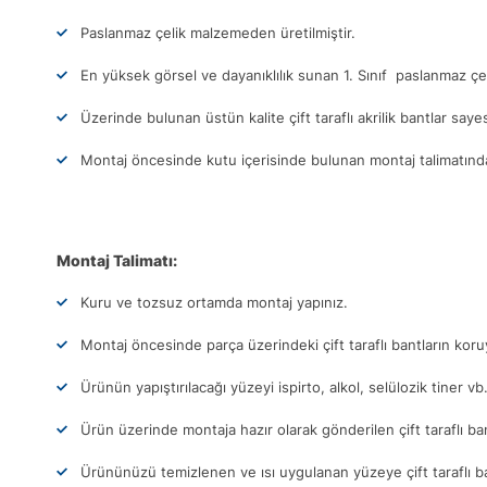
Paslanmaz çelik malzemeden üretilmiştir.
En yüksek görsel ve dayanıklılık sunan 1. Sınıf paslanmaz çel
Üzerinde bulunan üstün kalite çift taraflı akrilik bantlar sa
Montaj öncesinde kutu içerisinde bulunan montaj talimatındak
Montaj Talimatı:
Kuru ve tozsuz ortamda montaj yapınız.
Montaj öncesinde parça üzerindeki çift taraflı bantların ko
Ürünün yapıştırılacağı yüzeyi ispirto, alkol, selülozik tiner vb
Ürün üzerinde montaja hazır olarak gönderilen çift taraflı ba
Ürününüzü temizlenen ve ısı uygulanan yüzeye çift taraflı b