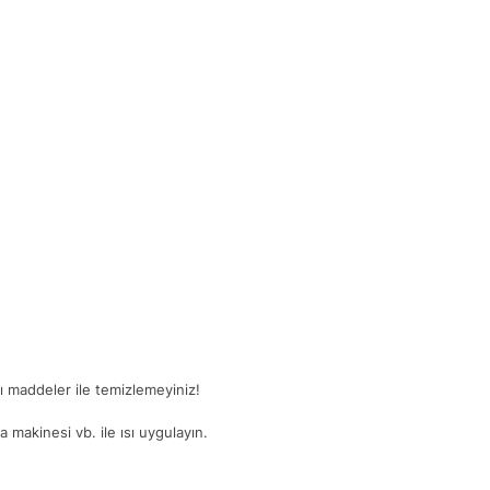
ğlı maddeler ile temizlemeyiniz!
 makinesi vb. ile ısı uygulayın.