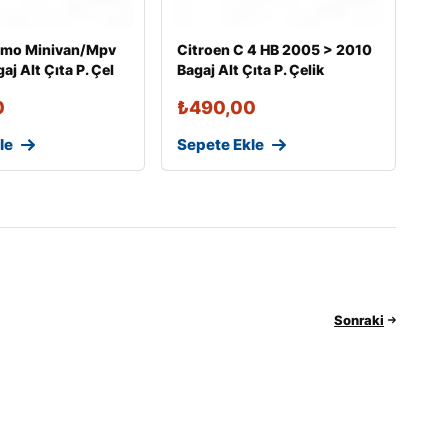
emo Minivan/Mpv
Citroen C 4 HB 2005 > 2010
j Alt Çıta P. Çel
Bagaj Alt Çıta P. Çelik
0
₺
490,00
le
Sepete Ekle
Sonraki