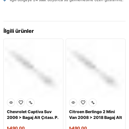
İlgili ürünler
Chevrolet Captiva Suv
Citroen Berlingo 2 Mini
2006 > Bagaj Alt Çıtası. P.
Van 2008 > 2018 Bagaj Alt
Çel
Çıt
₺
490,00
₺
490,00