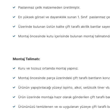
Paslanmaz çelik malzemeden üretilmiştir.
En yüksek görsel ve dayanıklılık sunan 1. Sınıf paslanmaz çel
Üzerinde bulunan üstün kalite çift taraflı akrilik bantlar sa
Montaj öncesinde kutu içerisinde bulunan montaj talimatındak
Montaj Talimatı:
Kuru ve tozsuz ortamda montaj yapınız.
Montaj öncesinde parça üzerindeki çift taraflı bantların ko
Ürünün yapıştırılacağı yüzeyi ispirto, alkol, selülozik tiner vb
Ürün üzerinde montaja hazır olarak gönderilen çift taraflı ba
Ürününüzü temizlenen ve ısı uygulanan yüzeye çift taraflı b