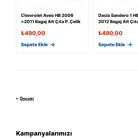
Chevrolet Aveo HB 2006
Dacia Sandero 1 H
>2011 Bagaj Alt Çıta P. Çelik
2012 Bagaj Alt Çıta
₺
490,00
₺
490,00
Sepete Ekle
Sepete Ekle
Önceki
Kampanyalarımızı