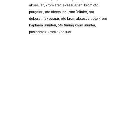
aksesuar
,
krom araç aksesuarları
,
krom oto
parçaları
,
oto aksesuar krom ürünler
,
oto
dekoratif aksesuar
,
oto krom aksesuar
,
oto krom
kaplama ürünleri
,
oto tuning krom ürünler
,
paslanmaz krom aksesuar