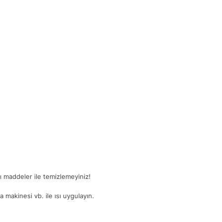
ğlı maddeler ile temizlemeyiniz!
 makinesi vb. ile ısı uygulayın.