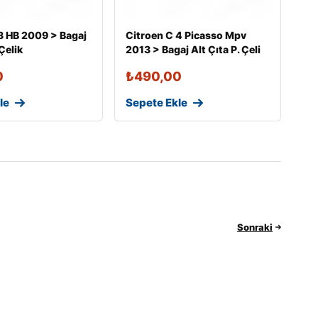
3 HB 2009 > Bagaj
Citroen C 4 Picasso Mpv
 Çelik
2013 > Bagaj Alt Çıta P. Çeli
0
₺
490,00
le
Sepete Ekle
Sonraki