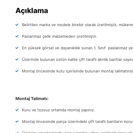
Açıklama
Belirtilen marka ve modele birebir olarak üretilmiştir, müke
Paslanmaz çelik malzemeden üretilmiştir.
En yüksek görsel ve dayanıklılık sunan 1. Sınıf paslanmaz çel
Üzerinde bulunan üstün kalite çift taraflı akrilik bantlar sa
Montaj öncesinde kutu içerisinde bulunan montaj talimatındak
Montaj Talimatı:
Kuru ve tozsuz ortamda montaj yapınız.
Montaj öncesinde parça üzerindeki çift taraflı bantların ko