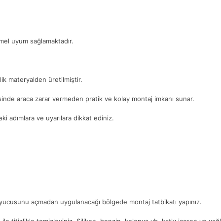
mmel uyum sağlamaktadır.
ik materyalden üretilmiştir.
yesinde araca zarar vermeden pratik ve kolay montaj imkanı sunar.
i adımlara ve uyarılara dikkat ediniz.
ruyucusunu açmadan uygulanacağı bölgede montaj tatbikatı yapınız.