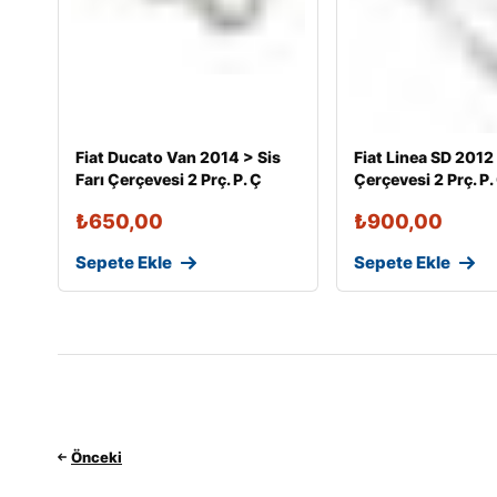
Fiat Ducato Van 2014 > Sis
Fiat Linea SD 2012
Farı Çerçevesi 2 Prç. P. Ç
Çerçevesi 2 Prç. P.
₺
650,00
₺
900,00
Sepete Ekle
Sepete Ekle
Önceki