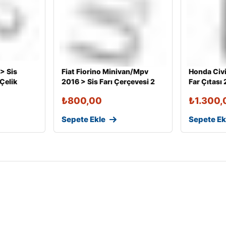
 > Sis
Fiat Fiorino Minivan/Mpv
Honda Civi
 Çelik
2016 > Sis Farı Çerçevesi 2
Far Çıtası 2
₺
800,00
₺
1.300,
Sepete Ekle
Sepete Ek