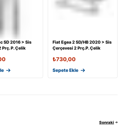
c SD 2016 > Sis
Fiat Egea 2 SD/HB 2020 > Sis
 Prç. P. Çelik
Çerçevesi 2 Prç.P. Çelik
00
₺
730,00
le
Sepete Ekle
Sonraki