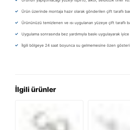
Ürünün yapıştırılacağı yüzeyi ispirto, alkol, selülozik tiner vb
Ürün üzerinde montaja hazır olarak gönderilen çift taraflı ba
Ürününüzü temizlenen ve ısı uygulanan yüzeye çift taraflı b
Uygulama sonrasında bez yardımıyla baskı uygulayarak iyice 
İlgili bölgeye 24 saat boyunca su gelmemesine özen gösteri
İlgili ürünler