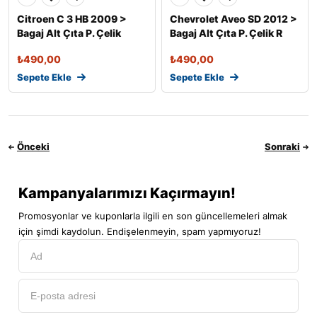
Citroen C 3 HB 2009 >
Chevrolet Aveo SD 2012 >
Bagaj Alt Çıta P. Çelik
Bagaj Alt Çıta P. Çelik R
₺
490,00
₺
490,00
Sepete Ekle
Sepete Ekle
Önceki
Sonraki
Kampanyalarımızı Kaçırmayın!
Promosyonlar ve kuponlarla ilgili en son güncellemeleri almak
için şimdi kaydolun. Endişelenmeyin, spam yapmıyoruz!