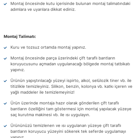
Montaj öncesinde kutu içerisinde bulunan montaj talimatındaki
adımlara ve uyarılara dikkat ediniz.
Montaj Talimatı:
Kuru ve tozsuz ortamda montaj yapınız.
Montaj öncesinde parça üzerindeki çift taraflı bantların
koruyucusunu açmadan uygulanacağı bölgede montaj tatbikatı
yapınız.
Ürünün yapıştırılacağı yüzeyi ispirto, alkol, selülozik tiner vb. ile
titizlikle temizleyiniz. Silikon, benzin, kolonya vb. katkı içeren ve
yağlı maddeler ile temizlemeyiniz!
Ürün üzerinde montaja hazır olarak gönderilen çift taraflı
bantların özelliğini tam göstermesi için montaj yapılacak yüzeye
saç kurutma makinesi vb. ile ısı uygulayın.
Ürününüzü temizlenen ve ısı uygulanan yüzeye çift taraflı
bantların koruyucu yüzeyini sökerek tek seferde uygulamayı
yapınız.