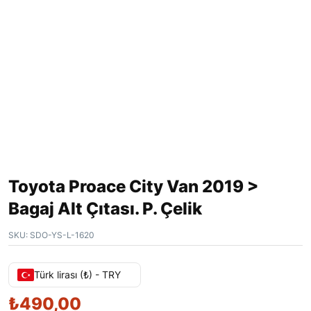
Toyota Proace City Van 2019 >
Bagaj Alt Çıtası. P. Çelik
SKU:
SDO-YS-L-1620
Türk lirası (₺) - TRY
₺
490,00