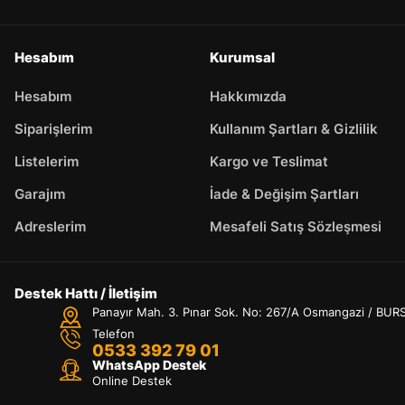
Hesabım
Kurumsal
Hesabım
Hakkımızda
Siparişlerim
Kullanım Şartları & Gizlilik
Listelerim
Kargo ve Teslimat
Garajım
İade & Değişim Şartları
Adreslerim
Mesafeli Satış Sözleşmesi
Destek Hattı / İletişim
Panayır Mah. 3. Pınar Sok. No: 267/A Osmangazi / BUR
Telefon
0533 392 79 01
WhatsApp Destek
Online Destek