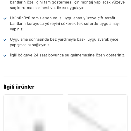
bantların özelliğini tam göstermesi için montaj yapılacak yüzeye
saç kurutma makinesi vb. ile ısı uygulayın.
Ürününüzü temizlenen ve ısı uygulanan yüzeye çift taraflı
bantların koruyucu yüzeyini sökerek tek seferde uygulamayı
yapınız.
Uygulama sonrasında bez yardımıyla baskı uygulayarak iyice
yapışmasını sağlayınız.
İlgili bölgeye 24 saat boyunca su gelmemesine özen gösteriniz.
İlgili ürünler