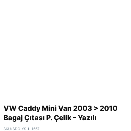
VW Caddy Mini Van 2003 > 2010
Bagaj Çıtası P. Çelik – Yazılı
SKU:
SDO-YS-L-1667