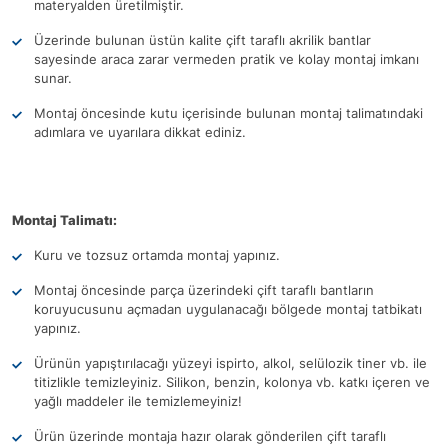
materyalden üretilmiştir.
Üzerinde bulunan üstün kalite çift taraflı akrilik bantlar
sayesinde araca zarar vermeden pratik ve kolay montaj imkanı
sunar.
Montaj öncesinde kutu içerisinde bulunan montaj talimatındaki
adımlara ve uyarılara dikkat ediniz.
Montaj Talimatı:
Kuru ve tozsuz ortamda montaj yapınız.
Montaj öncesinde parça üzerindeki çift taraflı bantların
koruyucusunu açmadan uygulanacağı bölgede montaj tatbikatı
yapınız.
Ürünün yapıştırılacağı yüzeyi ispirto, alkol, selülozik tiner vb. ile
titizlikle temizleyiniz. Silikon, benzin, kolonya vb. katkı içeren ve
yağlı maddeler ile temizlemeyiniz!
Ürün üzerinde montaja hazır olarak gönderilen çift taraflı