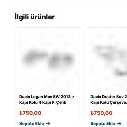
İlgili ürünler
Dacia Logan Mcv SW 2013 >
Dacia Duster Suv 2
Kapı Kolu 4 Kapı P. Çelik
Kapı Kolu Çerçeve.
₺
750,00
₺
750,00
Sepete Ekle
Sepete Ekle