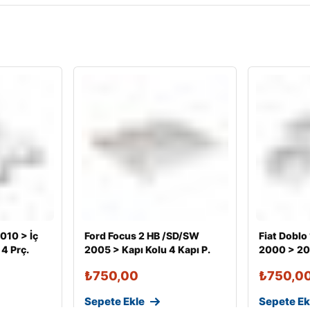
010 > İç
Ford Focus 2 HB /SD/SW
Fiat Doblo
 4 Prç.
2005 > Kapı Kolu 4 Kapı P.
2000 > 201
Çel
₺
750,00
₺
750,0
Sepete Ekle
Sepete Ek