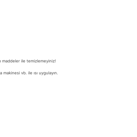
ğlı maddeler ile temizlemeyiniz!
 makinesi vb. ile ısı uygulayın.