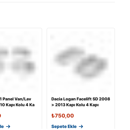
 1 Panel Van/Lav
Dacia Logan Facelift SD 2008
0 Kapı Kolu 4 Ka
> 2013 Kapı Kolu 4 Kapı
0
₺
750,00
le
Sepete Ekle