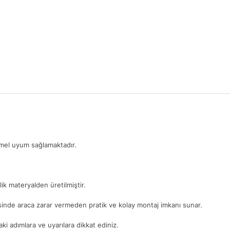
mmel uyum sağlamaktadır.
ik materyalden üretilmiştir.
yesinde araca zarar vermeden pratik ve kolay montaj imkanı sunar.
i adımlara ve uyarılara dikkat ediniz.