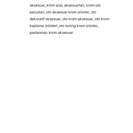
aksesuar
,
krom araç aksesuarları
,
krom oto
parçaları
,
oto aksesuar krom ürünler
,
oto
dekoratif aksesuar
,
oto krom aksesuar
,
oto krom
kaplama ürünleri
,
oto tuning krom ürünler
,
paslanmaz krom aksesuar