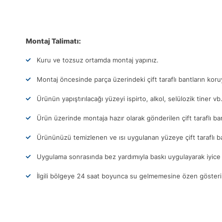
Montaj Talimatı:
Kuru ve tozsuz ortamda montaj yapınız.
Montaj öncesinde parça üzerindeki çift taraflı bantların ko
Ürünün yapıştırılacağı yüzeyi ispirto, alkol, selülozik tiner vb
Ürün üzerinde montaja hazır olarak gönderilen çift taraflı ba
Ürününüzü temizlenen ve ısı uygulanan yüzeye çift taraflı b
Uygulama sonrasında bez yardımıyla baskı uygulayarak iyice 
İlgili bölgeye 24 saat boyunca su gelmemesine özen gösteri