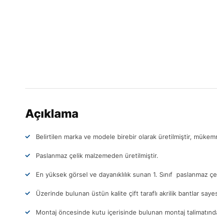
Açıklama
Belirtilen marka ve modele birebir olarak üretilmiştir, müke
Paslanmaz çelik malzemeden üretilmiştir.
En yüksek görsel ve dayanıklılık sunan 1. Sınıf paslanmaz çel
Üzerinde bulunan üstün kalite çift taraflı akrilik bantlar sa
Montaj öncesinde kutu içerisinde bulunan montaj talimatındak