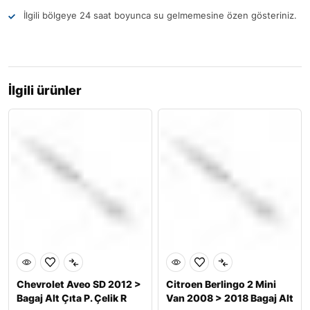
İlgili bölgeye 24 saat boyunca su gelmemesine özen gösteriniz.
İlgili ürünler
Chevrolet Aveo SD 2012 >
Citroen Berlingo 2 Mini
Bagaj Alt Çıta P. Çelik R
Van 2008 > 2018 Bagaj Alt