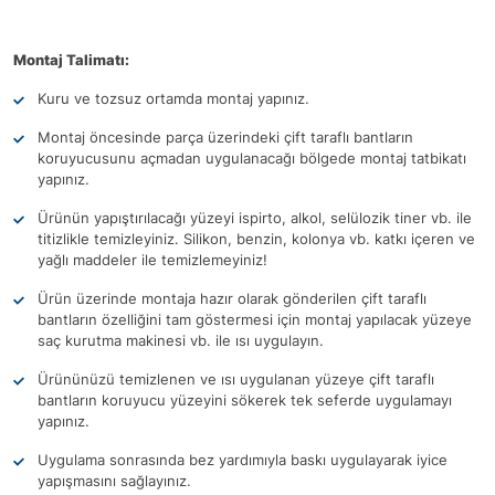
Montaj Talimatı:
Kuru ve tozsuz ortamda montaj yapınız.
Montaj öncesinde parça üzerindeki çift taraflı bantların
koruyucusunu açmadan uygulanacağı bölgede montaj tatbikatı
yapınız.
Ürünün yapıştırılacağı yüzeyi ispirto, alkol, selülozik tiner vb. ile
titizlikle temizleyiniz. Silikon, benzin, kolonya vb. katkı içeren ve
yağlı maddeler ile temizlemeyiniz!
Ürün üzerinde montaja hazır olarak gönderilen çift taraflı
bantların özelliğini tam göstermesi için montaj yapılacak yüzeye
saç kurutma makinesi vb. ile ısı uygulayın.
Ürününüzü temizlenen ve ısı uygulanan yüzeye çift taraflı
bantların koruyucu yüzeyini sökerek tek seferde uygulamayı
yapınız.
Uygulama sonrasında bez yardımıyla baskı uygulayarak iyice
yapışmasını sağlayınız.