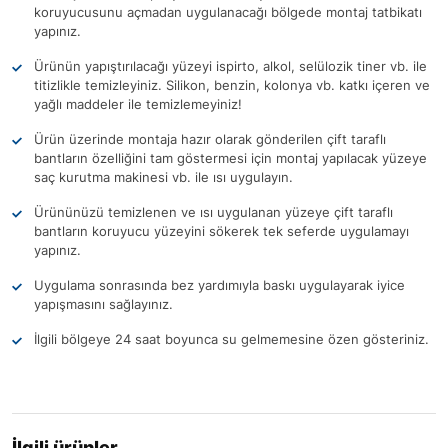
koruyucusunu açmadan uygulanacağı bölgede montaj tatbikatı
yapınız.
Ürünün yapıştırılacağı yüzeyi ispirto, alkol, selülozik tiner vb. ile
titizlikle temizleyiniz. Silikon, benzin, kolonya vb. katkı içeren ve
yağlı maddeler ile temizlemeyiniz!
Ürün üzerinde montaja hazır olarak gönderilen çift taraflı
bantların özelliğini tam göstermesi için montaj yapılacak yüzeye
saç kurutma makinesi vb. ile ısı uygulayın.
Ürününüzü temizlenen ve ısı uygulanan yüzeye çift taraflı
bantların koruyucu yüzeyini sökerek tek seferde uygulamayı
yapınız.
Uygulama sonrasında bez yardımıyla baskı uygulayarak iyice
yapışmasını sağlayınız.
İlgili bölgeye 24 saat boyunca su gelmemesine özen gösteriniz.
İlgili ürünler