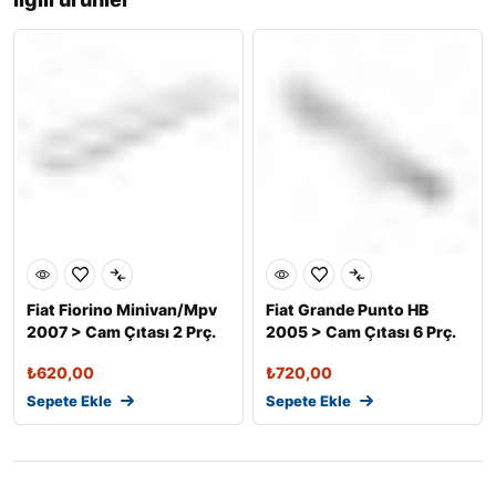
Fiat Fiorino Minivan/Mpv
Fiat Grande Punto HB
2007 > Cam Çıtası 2 Prç.
2005 > Cam Çıtası 6 Prç.
P.
P. Çeli
₺
620,00
₺
720,00
Sepete Ekle
Sepete Ekle