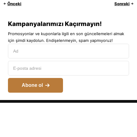
Önceki
Sonraki
Kampanyalarımızı Kaçırmayın!
Promosyonlar ve kuponlarla ilgili en son güncellemeleri almak
için şimdi kaydolun. Endişelenmeyin, spam yapmıyoruz!
Abone ol
Hesabım
Kategoriler
Araç Arama
Arama
Üst