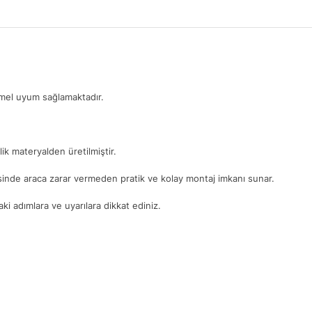
mmel uyum sağlamaktadır.
ik materyalden üretilmiştir.
yesinde araca zarar vermeden pratik ve kolay montaj imkanı sunar.
i adımlara ve uyarılara dikkat ediniz.