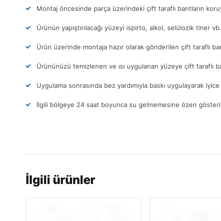
Montaj öncesinde parça üzerindeki çift taraflı bantların ko
Ürünün yapıştırılacağı yüzeyi ispirto, alkol, selülozik tiner vb
Ürün üzerinde montaja hazır olarak gönderilen çift taraflı ba
Ürününüzü temizlenen ve ısı uygulanan yüzeye çift taraflı b
Uygulama sonrasında bez yardımıyla baskı uygulayarak iyice 
İlgili bölgeye 24 saat boyunca su gelmemesine özen gösteri
İlgili ürünler