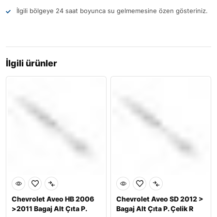
İlgili bölgeye 24 saat boyunca su gelmemesine özen gösteriniz.
İlgili ürünler
Chevrolet Aveo HB 2006
Chevrolet Aveo SD 2012 >
>2011 Bagaj Alt Çıta P.
Bagaj Alt Çıta P. Çelik R