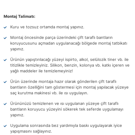
Montaj Talimatı:
Kuru ve tozsuz ortamda montaj yapınız.
Montaj öncesinde parça üzerindeki çift taraflı bantların
koruyucusunu açmadan uygulanacağı bölgede montaj tatbikatı
yapınız.
Ürünün yapıştırılacağı yüzeyi ispirto, alkol, selülozik tiner vb. ile
titizlikle temizleyiniz. Silikon, benzin, kolonya vb. katkı içeren ve
yağlı maddeler ile temizlemeyiniz!
Ürün üzerinde montaja hazır olarak gönderilen çift taraflı
bantların özelliğini tam göstermesi için montaj yapılacak yüzeye
saç kurutma makinesi vb. ile ısı uygulayın.
Ürününüzü temizlenen ve ısı uygulanan yüzeye çift taraflı
bantların koruyucu yüzeyini sökerek tek seferde uygulamayı
yapınız.
Uygulama sonrasında bez yardımıyla baskı uygulayarak iyice
yapışmasını sağlayınız.