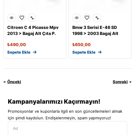
Citroen C 4 Picasso Mpv
Bmw 3 Serisi E-46 SD
2013 > Bagaj Alt Çıta P.
1998 > 2003 Bagaj Alt
Çeli
Çıtası P.
₺
490,00
₺
650,00
Sepete Ekle
Sepete Ekle
Önceki
Sonraki
Kampanyalarımızı Kaçırmayın!
Promosyonlar ve kuponlarla ilgili en son güncellemeleri almak
için şimdi kaydolun. Endişelenmeyin, spam yapmıyoruz!