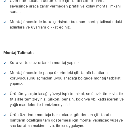
Üzerinde bulunan üstün kalite çift taraflı akrilik bantlar
sayesinde araca zarar vermeden pratik ve kolay montaj imkanı
sunar.
Montaj öncesinde kutu içerisinde bulunan montaj talimatındaki
adımlara ve uyarılara dikkat ediniz.
Montaj Talimatı:
Kuru ve tozsuz ortamda montaj yapınız.
Montaj öncesinde parça üzerindeki çift taraflı bantların
koruyucusunu açmadan uygulanacağı bölgede montaj tatbikatı
yapınız.
Ürünün yapıştırılacağı yüzeyi ispirto, alkol, selülozik tiner vb. ile
titizlikle temizleyiniz. Silikon, benzin, kolonya vb. katkı içeren ve
yağlı maddeler ile temizlemeyiniz!
Ürün üzerinde montaja hazır olarak gönderilen çift taraflı
bantların özelliğini tam göstermesi için montaj yapılacak yüzeye
saç kurutma makinesi vb. ile ısı uygulayın.