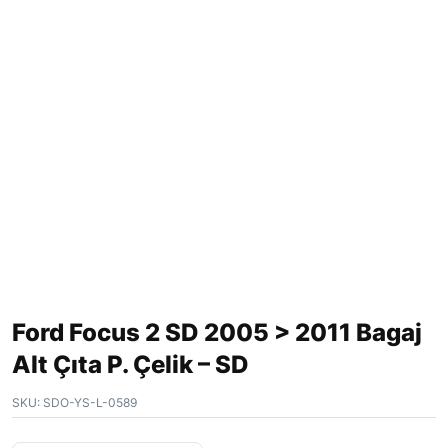
Ford Focus 2 SD 2005 > 2011 Bagaj
Alt Çıta P. Çelik – SD
SKU:
SDO-YS-L-0589