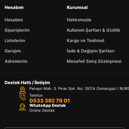
Hesabım
Kurumsal
Hesabım
Hakkımızda
Siparişlerim
Kullanım Şartları & Gizlilik
Listelerim
Kargo ve Teslimat
Garajım
İade & Değişim Şartları
Adreslerim
Mesafeli Satış Sözleşmesi
Destek Hattı / İletişim
Panayır Mah. 3. Pınar Sok. No: 267/A Osmangazi / BUR
Telefon
0533 392 79 01
WhatsApp Destek
Online Destek