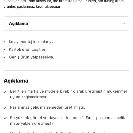
aksesuar
,
oto krom aksesuar
,
oto krom kaplama ürünleri
,
oto tuning krom
ürünler
,
paslanmaz krom aksesuar
Açıklama
Kolay montaj imkanlarıyla.
Kaliteli ürün çeşitleri.
Geniş ürün yelpazesiyle.
Açıklama
Belirtilen marka ve modele birebir olarak üretilmiştir, mükemmel
uyum sağlamaktadır.
Paslanmaz çelik malzemeden üretilmiştir.
En yüksek görsel ve dayanıklılık sunan 1. Sınıf paslanmaz çelik
materyalden üretilmiştir.