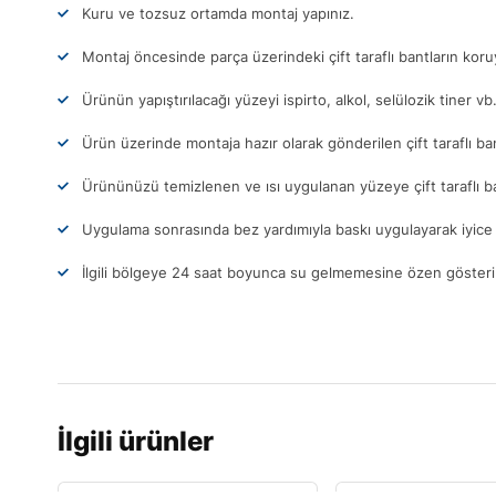
Kuru ve tozsuz ortamda montaj yapınız.
Montaj öncesinde parça üzerindeki çift taraflı bantların ko
Ürünün yapıştırılacağı yüzeyi ispirto, alkol, selülozik tiner vb
Ürün üzerinde montaja hazır olarak gönderilen çift taraflı ba
Ürününüzü temizlenen ve ısı uygulanan yüzeye çift taraflı b
Uygulama sonrasında bez yardımıyla baskı uygulayarak iyice 
İlgili bölgeye 24 saat boyunca su gelmemesine özen gösteri
İlgili ürünler