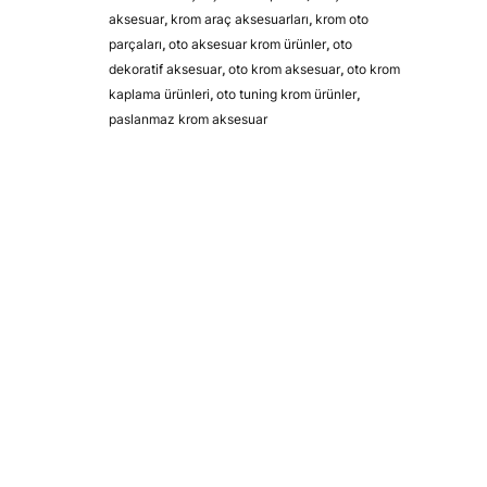
aksesuar
,
krom araç aksesuarları
,
krom oto
parçaları
,
oto aksesuar krom ürünler
,
oto
dekoratif aksesuar
,
oto krom aksesuar
,
oto krom
kaplama ürünleri
,
oto tuning krom ürünler
,
paslanmaz krom aksesuar