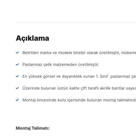
Açıklama
Belirtilen marka ve modele birebir olarak üretilmiştir, müke
Paslanmaz çelik malzemeden üretilmiştir.
En yüksek görsel ve dayanıklılık sunan 1. Sınıf paslanmaz çel
Üzerinde bulunan üstün kalite çift taraflı akrilik bantlar sa
Montaj öncesinde kutu içerisinde bulunan montaj talimatındak
Montaj Talimatı: