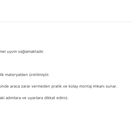
mmel uyum sağlamaktadır.
ik materyalden üretilmiştir.
yesinde araca zarar vermeden pratik ve kolay montaj imkanı sunar.
i adımlara ve uyarılara dikkat ediniz.