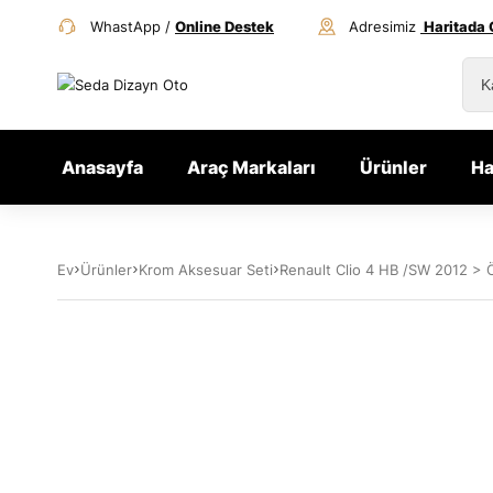
WhastApp /
Online Destek
Adresimiz
Haritada 
Anasayfa
Araç Markaları
Ürünler
Ha
Ev
Ürünler
Krom Aksesuar Seti
Renault Clio 4 HB /SW 2012 > Ö