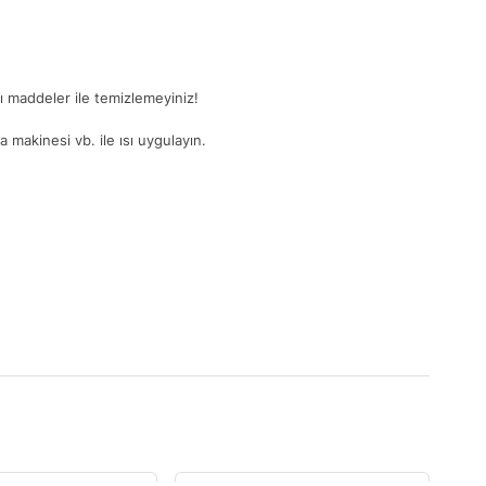
ğlı maddeler ile temizlemeyiniz!
 makinesi vb. ile ısı uygulayın.