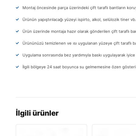
Montaj öncesinde parça üzerindeki çift taraflı bantların ko
Ürünün yapıştırılacağı yüzeyi ispirto, alkol, selülozik tiner vb
Ürün üzerinde montaja hazır olarak gönderilen çift taraflı ba
Ürününüzü temizlenen ve ısı uygulanan yüzeye çift taraflı b
Uygulama sonrasında bez yardımıyla baskı uygulayarak iyice 
İlgili bölgeye 24 saat boyunca su gelmemesine özen gösteri
İlgili ürünler