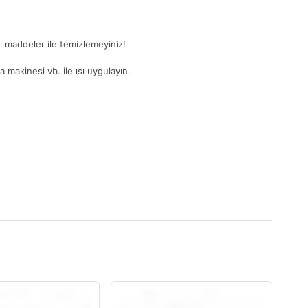
ğlı maddeler ile temizlemeyiniz!
 makinesi vb. ile ısı uygulayın.