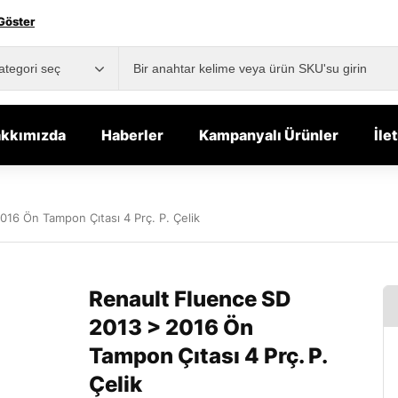
Göster
kkımızda
Haberler
Kampanyalı Ürünler
İle
16 Ön Tampon Çıtası 4 Prç. P. Çelik
Renault Fluence SD
2013 > 2016 Ön
Tampon Çıtası 4 Prç. P.
Çelik