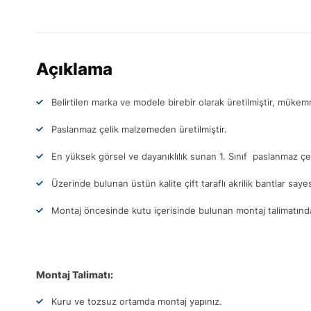
Açıklama
Belirtilen marka ve modele birebir olarak üretilmiştir, müke
Paslanmaz çelik malzemeden üretilmiştir.
En yüksek görsel ve dayanıklılık sunan 1. Sınıf paslanmaz çel
Üzerinde bulunan üstün kalite çift taraflı akrilik bantlar sa
Montaj öncesinde kutu içerisinde bulunan montaj talimatındak
Montaj Talimatı:
Kuru ve tozsuz ortamda montaj yapınız.