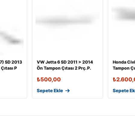
7) SD 2013
VW Jetta 6 SD 2011 > 2014
Honda Civ
Çıtası P
Ön Tampon Çıtası 2 Prç. P.
Tampon Çıt
₺
500,00
₺
2.600,
Sepete Ekle
Sepete Ek