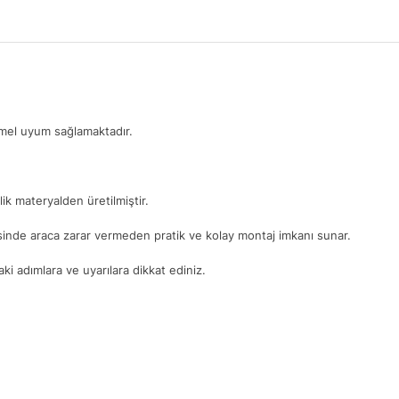
mmel uyum sağlamaktadır.
ik materyalden üretilmiştir.
yesinde araca zarar vermeden pratik ve kolay montaj imkanı sunar.
i adımlara ve uyarılara dikkat ediniz.