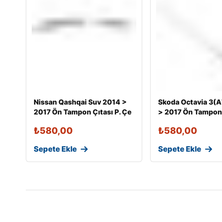
Nissan Qashqai Suv 2014 >
Skoda Octavia 3(A
2017 Ön Tampon Çıtası P. Çe
> 2017 Ön Tampon 
₺
580,00
₺
580,00
Sepete Ekle
Sepete Ekle