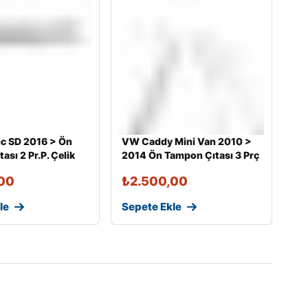
ic SD 2016 > Ön
VW Caddy Mini Van 2010 >
ası 2 Pr.P. Çelik
2014 Ön Tampon Çıtası 3 Prç
00
₺
2.500,00
le
Sepete Ekle