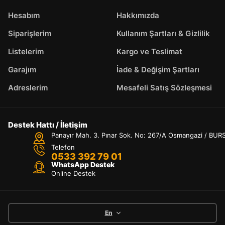
Hesabım
Hakkımızda
Siparişlerim
Kullanım Şartları & Gizlilik
Listelerim
Kargo ve Teslimat
Garajım
İade & Değişim Şartları
Adreslerim
Mesafeli Satış Sözleşmesi
Destek Hattı / İletişim
Panayır Mah. 3. Pınar Sok. No: 267/A Osmangazi / BUR
Telefon
0533 392 79 01
WhatsApp Destek
Online Destek
En