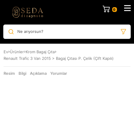
Ne arıyorsun?
Ev
Ürünler
Krom Bagaj Çıta
Renault Trafic 3 Van 2015 > Bagaj Çıtası P. Çelik (Çift Kapılı)
Resim
Bilgi
Açıklama
Yorumlar