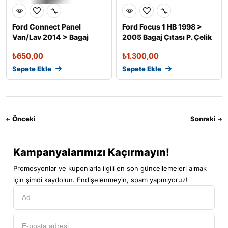
Ford Connect Panel
Ford Focus 1 HB 1998 >
Van/Lav 2014 > Bagaj
2005 Bagaj Çıtası P. Çelik
Çıtası P. Çel

₺
650,00
₺
1.300,00
Sepete Ekle
Sepete Ekle
Önceki
Sonraki
Kampanyalarımızı Kaçırmayın!
Promosyonlar ve kuponlarla ilgili en son güncellemeleri almak
için şimdi kaydolun. Endişelenmeyin, spam yapmıyoruz!