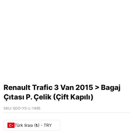
Renault Trafic 3 Van 2015 > Bagaj
Çıtası P. Çelik (Çift Kapılı)
SKU:
SDO-YS-L-1495
Türk lirası (₺) - TRY