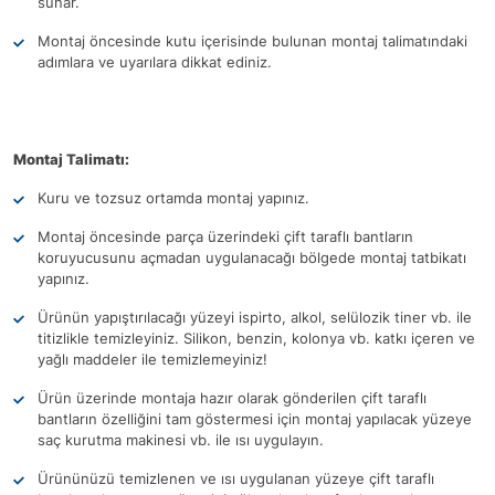
sunar.
Montaj öncesinde kutu içerisinde bulunan montaj talimatındaki
adımlara ve uyarılara dikkat ediniz.
Montaj Talimatı:
Kuru ve tozsuz ortamda montaj yapınız.
Montaj öncesinde parça üzerindeki çift taraflı bantların
koruyucusunu açmadan uygulanacağı bölgede montaj tatbikatı
yapınız.
Ürünün yapıştırılacağı yüzeyi ispirto, alkol, selülozik tiner vb. ile
titizlikle temizleyiniz. Silikon, benzin, kolonya vb. katkı içeren ve
yağlı maddeler ile temizlemeyiniz!
Ürün üzerinde montaja hazır olarak gönderilen çift taraflı
bantların özelliğini tam göstermesi için montaj yapılacak yüzeye
saç kurutma makinesi vb. ile ısı uygulayın.
Ürününüzü temizlenen ve ısı uygulanan yüzeye çift taraflı