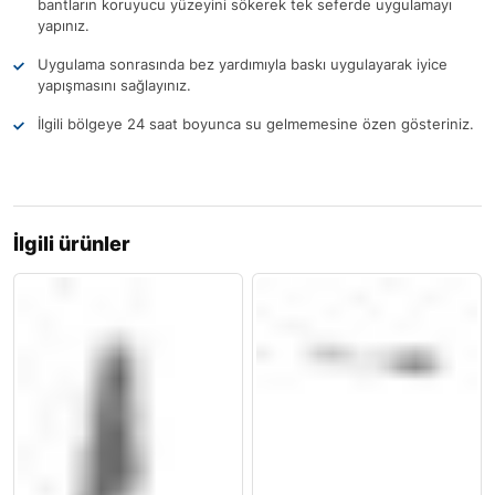
bantların koruyucu yüzeyini sökerek tek seferde uygulamayı
yapınız.
Uygulama sonrasında bez yardımıyla baskı uygulayarak iyice
yapışmasını sağlayınız.
İlgili bölgeye 24 saat boyunca su gelmemesine özen gösteriniz.
İlgili ürünler