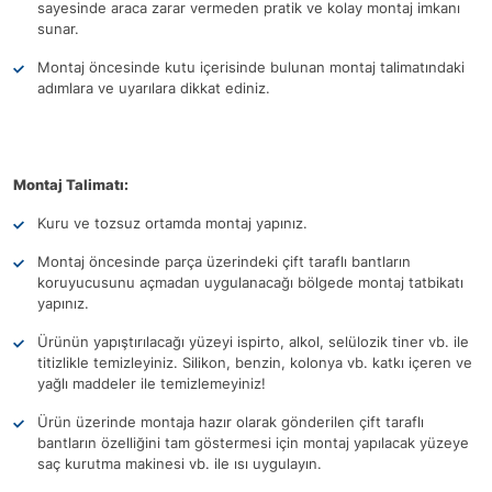
sayesinde araca zarar vermeden pratik ve kolay montaj imkanı
sunar.
Montaj öncesinde kutu içerisinde bulunan montaj talimatındaki
adımlara ve uyarılara dikkat ediniz.
Montaj Talimatı:
Kuru ve tozsuz ortamda montaj yapınız.
Montaj öncesinde parça üzerindeki çift taraflı bantların
koruyucusunu açmadan uygulanacağı bölgede montaj tatbikatı
yapınız.
Ürünün yapıştırılacağı yüzeyi ispirto, alkol, selülozik tiner vb. ile
titizlikle temizleyiniz. Silikon, benzin, kolonya vb. katkı içeren ve
yağlı maddeler ile temizlemeyiniz!
Ürün üzerinde montaja hazır olarak gönderilen çift taraflı
bantların özelliğini tam göstermesi için montaj yapılacak yüzeye
saç kurutma makinesi vb. ile ısı uygulayın.