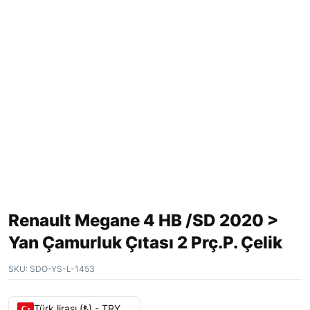
Renault Megane 4 HB /SD 2020 >
Yan Çamurluk Çıtası 2 Prç.P. Çelik
SKU:
SDO-YS-L-1453
Türk lirası (₺) - TRY