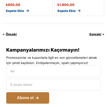
Panjur 1 Pr
₺
650,00
₺
1.800,00
Sepete Ekle
Sepete Ekle
Önceki
Sonraki
Kampanyalarımızı Kaçırmayın!
Promosyonlar ve kuponlarla ilgili en son güncellemeleri almak
için şimdi kaydolun. Endişelenmeyin, spam yapmıyoruz!
Abone ol