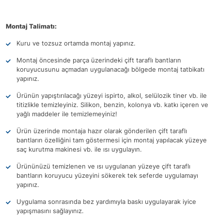
Montaj Talimatı:
Kuru ve tozsuz ortamda montaj yapınız.
Montaj öncesinde parça üzerindeki çift taraflı bantların
koruyucusunu açmadan uygulanacağı bölgede montaj tatbikatı
yapınız.
Ürünün yapıştırılacağı yüzeyi ispirto, alkol, selülozik tiner vb. ile
titizlikle temizleyiniz. Silikon, benzin, kolonya vb. katkı içeren ve
yağlı maddeler ile temizlemeyiniz!
Ürün üzerinde montaja hazır olarak gönderilen çift taraflı
bantların özelliğini tam göstermesi için montaj yapılacak yüzeye
saç kurutma makinesi vb. ile ısı uygulayın.
Ürününüzü temizlenen ve ısı uygulanan yüzeye çift taraflı
bantların koruyucu yüzeyini sökerek tek seferde uygulamayı
yapınız.
Uygulama sonrasında bez yardımıyla baskı uygulayarak iyice
yapışmasını sağlayınız.