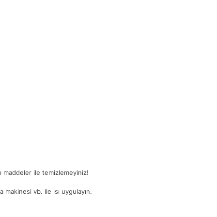
ğlı maddeler ile temizlemeyiniz!
 makinesi vb. ile ısı uygulayın.