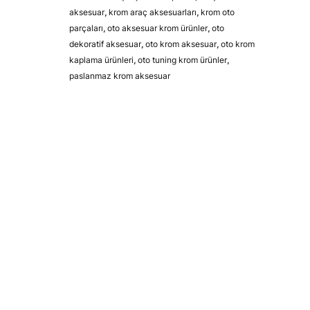
aksesuar
,
krom araç aksesuarları
,
krom oto
parçaları
,
oto aksesuar krom ürünler
,
oto
dekoratif aksesuar
,
oto krom aksesuar
,
oto krom
kaplama ürünleri
,
oto tuning krom ürünler
,
paslanmaz krom aksesuar