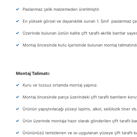
Paslanmaz çelik malzemeden üretilmiştir.
En yüksek görsel ve dayanıklılık sunan 1. Sınıf paslanmaz çel
Üzerinde bulunan üstün kalite çift taraflı akrilik bantlar sa
Montaj öncesinde kutu içerisinde bulunan montaj talimatındak
Montaj Talimatı:
Kuru ve tozsuz ortamda montaj yapınız.
Montaj öncesinde parça üzerindeki çift taraflı bantların ko
Ürünün yapıştırılacağı yüzeyi ispirto, alkol, selülozik tiner vb
Ürün üzerinde montaja hazır olarak gönderilen çift taraflı ba
Ürününüzü temizlenen ve ısı uygulanan yüzeye çift taraflı b