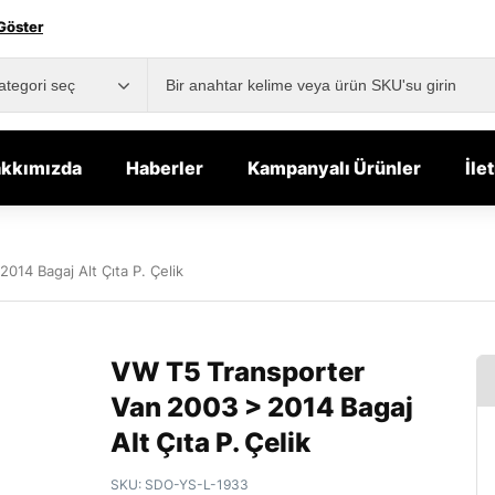
Göster
kkımızda
Haberler
Kampanyalı Ürünler
İle
14 Bagaj Alt Çıta P. Çelik
VW T5 Transporter
Van 2003 > 2014 Bagaj
Alt Çıta P. Çelik
SKU:
SDO-YS-L-1933