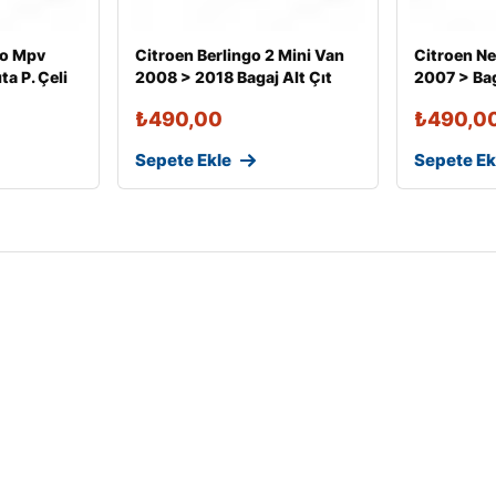
so Mpv
Citroen Berlingo 2 Mini Van
Citroen N
ta P. Çeli
2008 > 2018 Bagaj Alt Çıt
2007 > Baga
₺
490,00
₺
490,0
Sepete Ekle
Sepete Ek