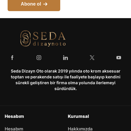
Abone ol
Seda Dizayn Oto olarak 2019 yılında oto krom aksesuar
toptan ve perakende satışı ile faaliyete başlayıp kendini
sürekli geliştiren bir firma olma yolunda ilerlemeyi
sürdürdük.
Hesabım
Kurumsal
Hesabım
Hakkımızda