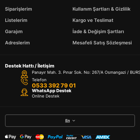
Siparişlerim
Kullanım Şartları & Gizlilik
Listelerim
Kargo ve Teslimat
Garajım
İade & Değişim Şartları
Adreslerim
Mesafeli Satış Sözleşmesi
Destek Hattı / İletişim
Panayır Mah. 3. Pınar Sok. No: 267/A Osmangazi / BUR
Telefon
0533 392 79 01
WhatsApp Destek
Online Destek
En