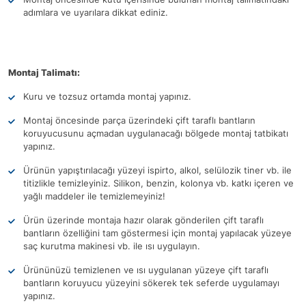
adımlara ve uyarılara dikkat ediniz.
Montaj Talimatı:
Kuru ve tozsuz ortamda montaj yapınız.
Montaj öncesinde parça üzerindeki çift taraflı bantların
koruyucusunu açmadan uygulanacağı bölgede montaj tatbikatı
yapınız.
Ürünün yapıştırılacağı yüzeyi ispirto, alkol, selülozik tiner vb. ile
titizlikle temizleyiniz. Silikon, benzin, kolonya vb. katkı içeren ve
yağlı maddeler ile temizlemeyiniz!
Ürün üzerinde montaja hazır olarak gönderilen çift taraflı
bantların özelliğini tam göstermesi için montaj yapılacak yüzeye
saç kurutma makinesi vb. ile ısı uygulayın.
Ürününüzü temizlenen ve ısı uygulanan yüzeye çift taraflı
bantların koruyucu yüzeyini sökerek tek seferde uygulamayı
yapınız.