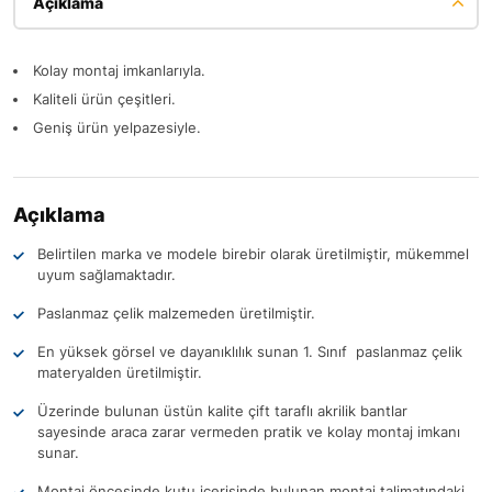
Açıklama
Kolay montaj imkanlarıyla.
Kaliteli ürün çeşitleri.
Geniş ürün yelpazesiyle.
Açıklama
Belirtilen marka ve modele birebir olarak üretilmiştir, mükemmel
uyum sağlamaktadır.
Paslanmaz çelik malzemeden üretilmiştir.
En yüksek görsel ve dayanıklılık sunan 1. Sınıf paslanmaz çelik
materyalden üretilmiştir.
Üzerinde bulunan üstün kalite çift taraflı akrilik bantlar
sayesinde araca zarar vermeden pratik ve kolay montaj imkanı
sunar.
Montaj öncesinde kutu içerisinde bulunan montaj talimatındaki