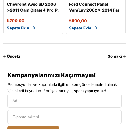
Chevrolet Aveo SD 2006
Ford Connect Panel
>2011 Cam Çıtası 4 Prç. P.
Van/Lav 2002 > 2014 Far
Çel
Çerçevesi
₺
700,00
₺
900,00
Sepete Ekle
Sepete Ekle
Önceki
Sonraki
Kampanyalarımızı Kaçırmayın!
Promosyonlar ve kuponlarla ilgili en son güncellemeleri almak
için şimdi kaydolun. Endişelenmeyin, spam yapmıyoruz!